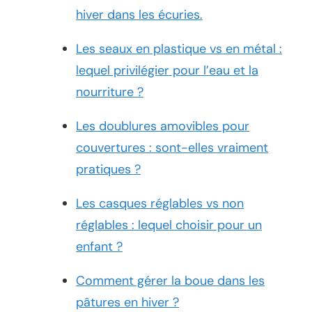
hiver dans les écuries.
Les seaux en plastique vs en métal :
lequel privilégier pour l’eau et la
nourriture ?
Les doublures amovibles pour
couvertures : sont-elles vraiment
pratiques ?
Les casques réglables vs non
réglables : lequel choisir pour un
enfant ?
Comment gérer la boue dans les
pâtures en hiver ?