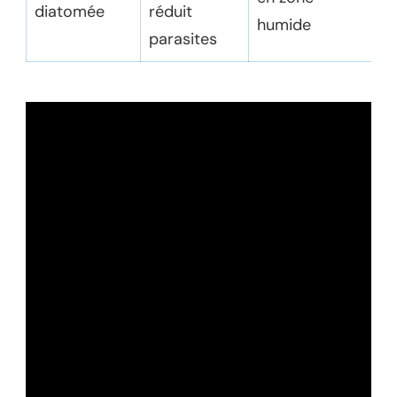
diatomée
réduit
humide
parasites