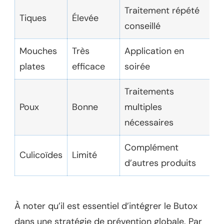
Traitement répété
Tiques
Élevée
conseillé
Mouches
Très
Application en
plates
efficace
soirée
Traitements
Poux
Bonne
multiples
nécessaires
Complément
Culicoïdes
Limité
d’autres produits
À noter qu’il est essentiel d’intégrer le Butox
dans une stratégie de prévention globale. Par