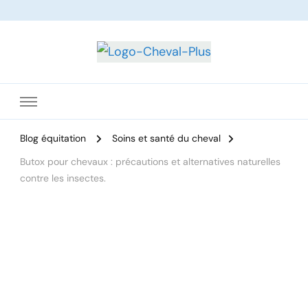
Le site dédié à l'équitation
Blog équitation
Soins et santé du cheval
Butox pour chevaux : précautions et alternatives naturelles
contre les insectes.