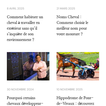
8 AVRIL 2025
21 MARS 2025
Comment habituer un
Noms Cheval :
cheval à travailler en
Comment choisir le
extérieur sans qu’il
meilleur nom pour
s’inquiète de son
votre monture ?
environnement ?
30 NOVEMBRE 2024
10 NOVEMBRE 2025
Pourquoi certains
Hippodrome de Pont-
chevaux développent-
de-Vivaux : découvrez