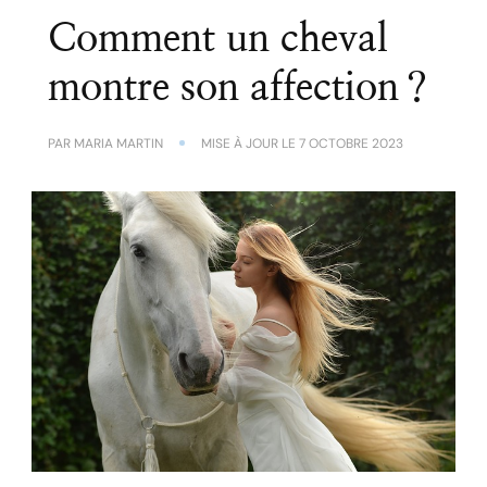
Comment un cheval
montre son affection ?
PAR
MARIA MARTIN
MISE À JOUR LE
7 OCTOBRE 2023