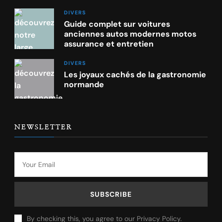
DIVERS
Guide complet sur voitures
anciennes autos modernes motos
assurance et entretien
DIVERS
Les joyaux cachés de la gastronomie
normande
NEWSLETTER
By checking this, you agree to our Privacy Policy.