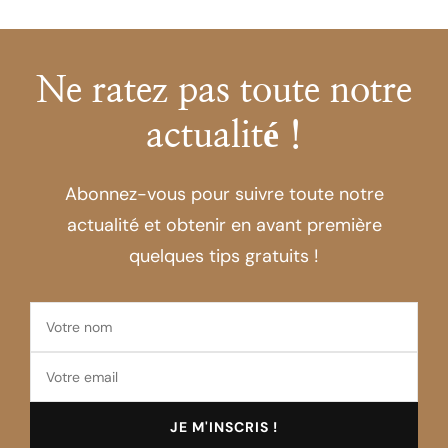
Ne ratez pas toute notre
actualité !
Abonnez-vous pour suivre toute notre
actualité et obtenir en avant première
quelques tips gratuits !