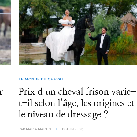
LE MONDE DU CHEVAL
r
Prix d un cheval frison varie-
t-il selon l’âge, les origines et
le niveau de dressage ?
PAR
MARIA MARTIN
12 JUIN 2026