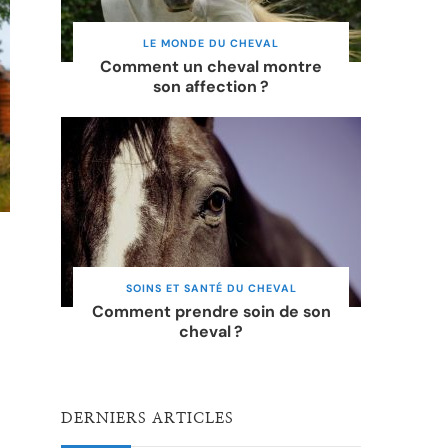
LE MONDE DU CHEVAL
Comment un cheval montre
son affection ?
SOINS ET SANTÉ DU CHEVAL
Comment prendre soin de son
cheval ?
DERNIERS ARTICLES