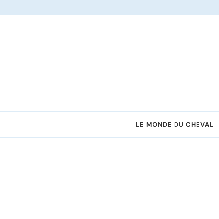
Le site dédié à l'équitation
LE MONDE DU CHEVAL