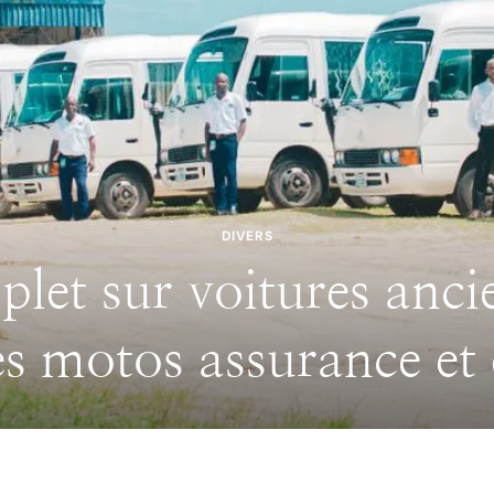
DIVERS
cachés de la gastrono