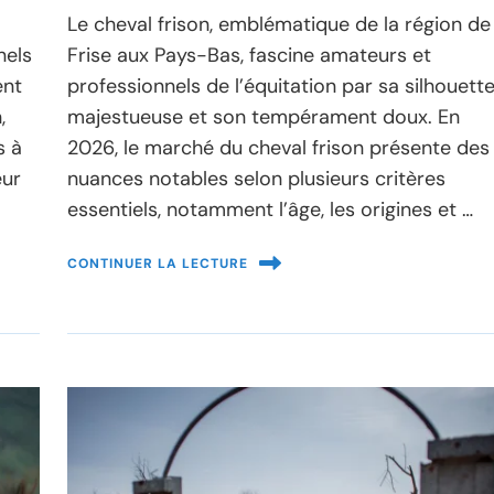
Le cheval frison, emblématique de la région de
nels
Frise aux Pays-Bas, fascine amateurs et
ent
professionnels de l’équitation par sa silhouett
,
majestueuse et son tempérament doux. En
s à
2026, le marché du cheval frison présente des
eur
nuances notables selon plusieurs critères
essentiels, notamment l’âge, les origines et …
CONTINUER LA LECTURE