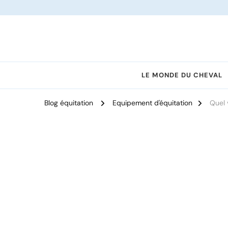
Le site dédié à l'équitation
LE MONDE DU CHEVAL
Blog équitation
Equipement d'équitation
Quel 