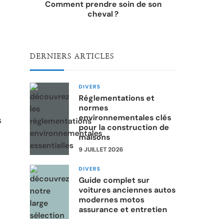
Comment prendre soin de son
cheval ?
DERNIERS ARTICLES
DIVERS
Réglementations et
normes
environnementales clés
s
pour la construction de
maisons
9 JUILLET 2026
DIVERS
Guide complet sur
voitures anciennes autos
modernes motos
assurance et entretien