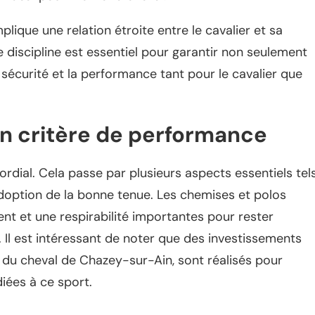
plique une relation étroite entre le cavalier et sa
discipline est essentiel pour garantir non seulement
sécurité et la performance tant pour le cavalier que
 un critère de performance
mordial. Cela passe par plusieurs aspects essentiels tel
adoption de la bonne tenue. Les chemises et polos
nt et une respirabilité importantes pour rester
t. Il est intéressant de noter que des investissements
c du cheval de Chazey-sur-Ain, sont réalisés pour
iées à ce sport.