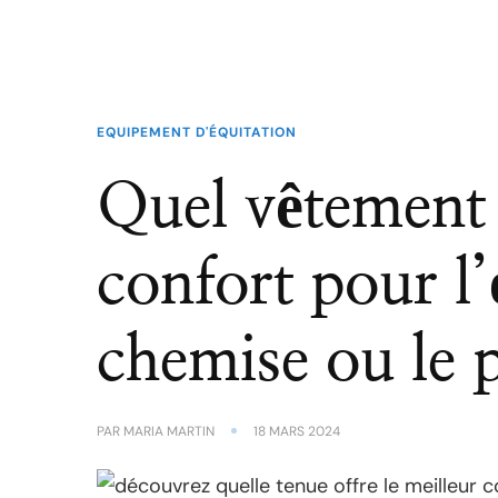
EQUIPEMENT D'ÉQUITATION
Quel vêtement o
confort pour l’
chemise ou le 
PAR
MARIA MARTIN
18 MARS 2024