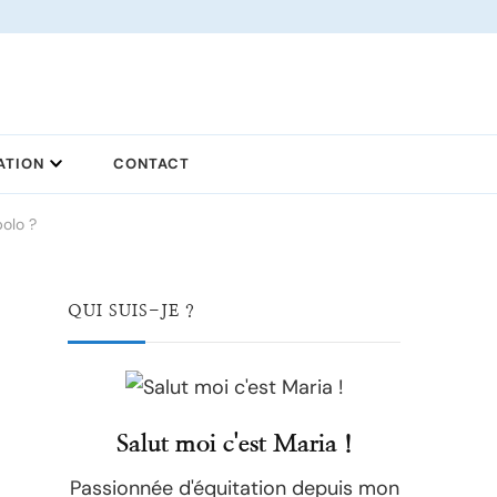
ATION
CONTACT
polo ?
QUI SUIS-JE ?
Salut moi c'est Maria !
Passionnée d'équitation depuis mon