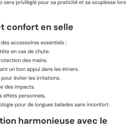
 sera privilégié pour sa praticité et sa souplesse lors
t confort en selle
7 des accessoires essentiels :
tête en cas de chute.
rotection des mains.
nt un bon appui dans les étriers.
pour éviter les irritations.
se des impacts.
 effets personnels.
ologie pour de longues balades sans inconfort.
tion harmonieuse avec le