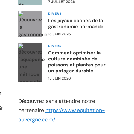
7 JUILLET 2026
DIVERS
Les joyaux cachés de la
gastronomie normande
18 JUIN 2026
DIVERS
Comment optimiser la
culture combinée de
poissons et plantes pour
un potager durable
15 JUIN 2026
e
Découvrez sans attendre notre
it
partenaire
https://www.equitation-
auvergne.com/