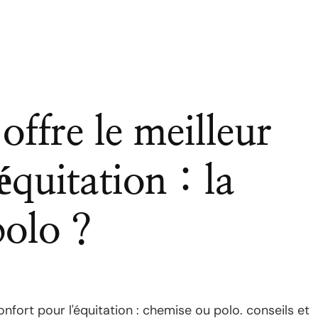
ffre le meilleur
équitation : la
polo ?