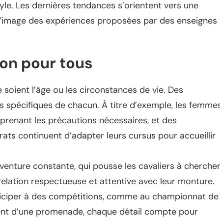
yle. Les dernières tendances s’orientent vers une
à l’image des expériences proposées par des enseignes
ion pour tous
e soient l’âge ou les circonstances de vie. Des
s spécifiques de chacun. À titre d’exemple, les femme
 prenant les précautions nécessaires, et des
ts continuent d’adapter leurs cursus pour accueillir
venture constante, qui pousse les cavaliers à cherche
 relation respectueuse et attentive avec leur monture.
articiper à des compétitions, comme au championnat de
ent d’une promenade, chaque détail compte pour