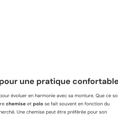
t pour une pratique confortabl
 pour évoluer en harmonie avec sa monture. Que ce so
tre
chemise
et
polo
se fait souvent en fonction du
cherché. Une chemise peut être préférée pour son