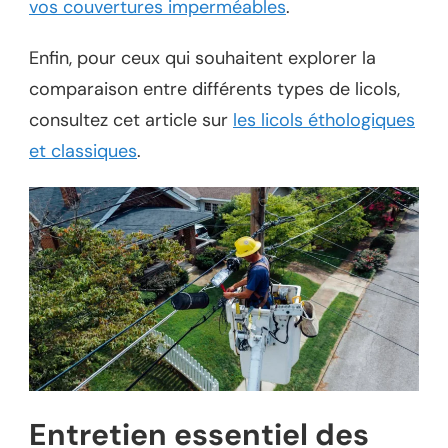
vos couvertures imperméables
.
Enfin, pour ceux qui souhaitent explorer la
comparaison entre différents types de licols,
consultez cet article sur
les licols éthologiques
et classiques
.
Entretien essentiel des