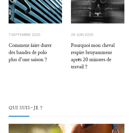
7 SEPTEMBRE 2025
29 JUIN 2025
Comment faire durer
Pourquoi mon cheval
des bandes de polo
respire bruyamment
plus d’une saison ?
après 20 minutes de
travail ?
QUI SUIS-JE ?