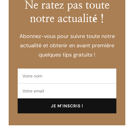
Ne ratez pas toute
notre actualité !
Abonnez-vous pour suivre toute notre
actualité et obtenir en avant première
quelques tips gratuits !