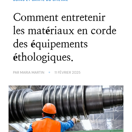
Comment entretenir
les matériaux en corde
des équipements
éthologiques.
PAR
MARIA MARTIN
11 FÉVRIER 2025