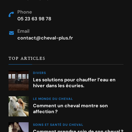
Phone
05 23 63 98 78
Email
contact@cheval-plus.fr
TOP ARTICLES
DIVERS
Les solutions pour chauffer l’eau en
hiver dans les écuries.
LE MONDE DU CHEVAL
Comment un cheval montre son
affection ?
SOINS ET SANTÉ DU CHEVAL
Comment prendre soin de son cheval ?