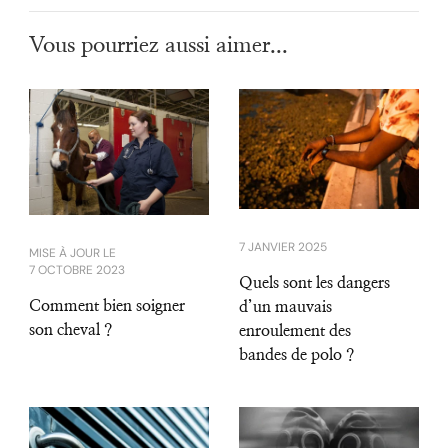
Vous pourriez aussi aimer...
7 JANVIER 2025
MISE À JOUR LE
7 OCTOBRE 2023
Quels sont les dangers
Comment bien soigner
d’un mauvais
son cheval ?
enroulement des
bandes de polo ?