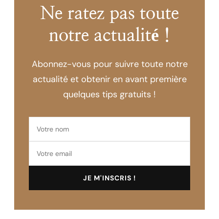
Ne ratez pas toute
notre actualité !
Abonnez-vous pour suivre toute notre
actualité et obtenir en avant première
quelques tips gratuits !