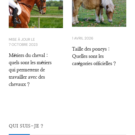
1 AVRIL 2026
MISE À JOUR LE
7 OCTOBRE 2023
Taille des poneys :
Métiers du cheval :
Quelles sont les
quels sont les métiers
catégories officielles ?
qui permettent de
travailler avec des
chevaux ?
QUI SUIS-JE ?