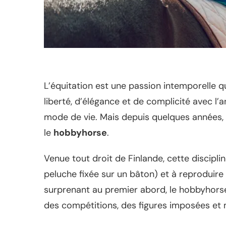
L’équitation est une passion intemporelle q
liberté, d’élégance et de complicité avec l’a
mode de vie. Mais depuis quelques années, u
le
hobbyhorse
.
Venue tout droit de Finlande, cette discipli
peluche fixée sur un bâton) et à reproduire
surprenant au premier abord, le hobbyhorse 
des compétitions, des figures imposées et