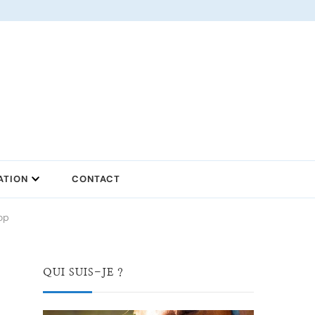
ATION
CONTACT
op
QUI SUIS-JE ?