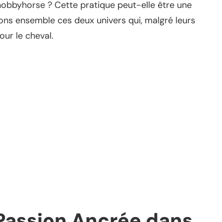
e hobbyhorse ? Cette pratique peut-elle être une
ptons ensemble ces deux univers qui, malgré leurs
ur le cheval.
 Passion Ancrée dans