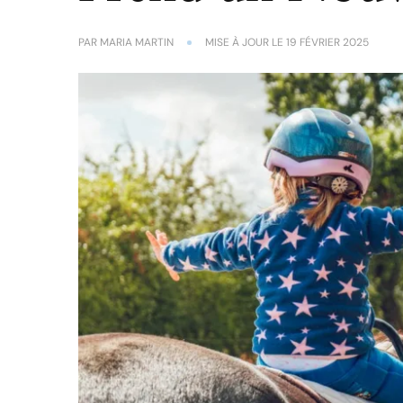
PAR
MARIA MARTIN
MISE À JOUR LE
19 FÉVRIER 2025