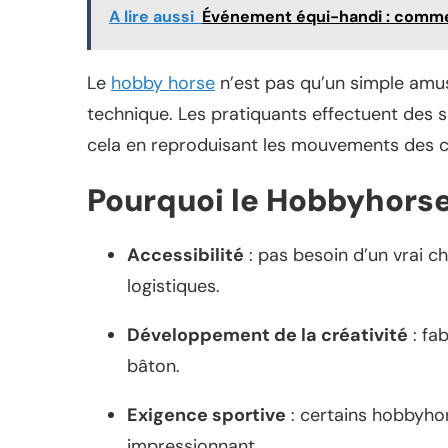
A lire aussi
Événement équi-handi : commen
Le
hobby horse
n’est pas qu’un simple amus
technique. Les pratiquants effectuent des 
cela en reproduisant les mouvements des ca
Pourquoi le Hobbyhorse
Accessibilité
: pas besoin d’un vrai c
logistiques.
Développement de la créativité
: fa
bâton.
Exigence sportive
: certains hobbyho
impressionnant.