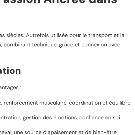
es siècles. Autrefois utilisée pour le transport et la
nu, combinant technique, grâce et connexion avec
ation
antages :
e, renforcement musculaire, coordination et équilibre.
tration, gestion des émotions, confiance en soi.
cheval, une source d’apaisement et de bien-être.