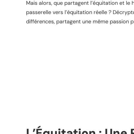
Mais alors, que partagent l’équitation et l
passerelle vers l’équitation réelle ? Décry
différences, partagent une même passion po
L’Équitation : Une