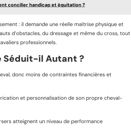
t concilier handicap et équitation ?
ement : il demande une réelle maîtrise physique et
sauts d’obstacles, du dressage et même du cross, tout
valiers professionnels.
 Séduit-il Autant ?
heval, donc moins de contraintes financières et
brication et personnalisation de son propre cheval-
rsers atteignent un niveau de performance