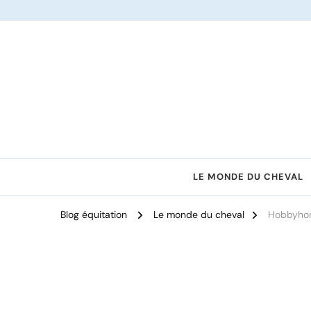
Le site dédié à l'équitation
LE MONDE DU CHEVAL
Blog équitation
Le monde du cheval
Hobbyhors