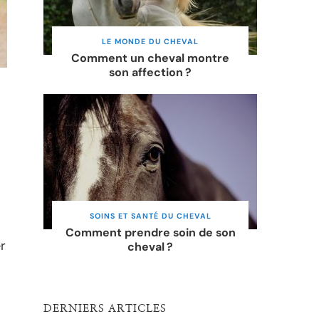
LE MONDE DU CHEVAL
Comment un cheval montre
son affection ?
SOINS ET SANTÉ DU CHEVAL
Comment prendre soin de son
r
cheval ?
DERNIERS ARTICLES