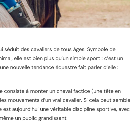
ui séduit des cavaliers de tous âges. Symbole de
nimal, elle est bien plus qu’un simple sport : c’est un
ne nouvelle tendance équestre fait parler d’elle :
ne consiste à monter un cheval factice (une tête en
 les mouvements d’un vrai cavalier. Si cela peut semble
est aujourd’hui une véritable discipline sportive, avec
 même un public grandissant.