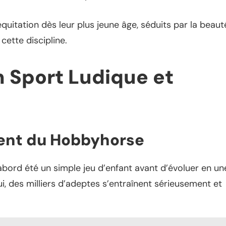
quitation dès leur plus jeune âge, séduits par la beaut
cette discipline.
n Sport Ludique et
ent du Hobbyhorse
’abord été un simple jeu d’enfant avant d’évoluer en un
ui, des milliers d’adeptes s’entraînent sérieusement et