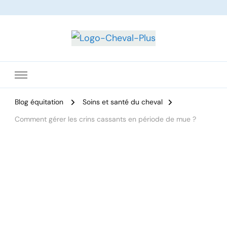
Le site dédié à l'équitation
Blog équitation
Soins et santé du cheval
Comment gérer les crins cassants en période de mue ?