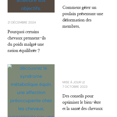
Comment gérer un
poulain présentant une
déformation des
21 DÉCEMBRE 2024
membres.
Pourquoi certains
chevaux prennent-ils
du poids malgré une
ration équilibrée ?
MISE À JOUR LE
7 OCTOBRE 2023
Des conseils pour
optimiser le bien-être
et la santé des chevaux