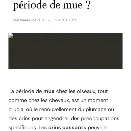
période de mue ?
PAR
MARIA MARTIN
12 AOÛT 2025
La période de
mue
chez les oiseaux, tout
comme chez les chevaux, est un moment
crucial où le renouvellement du plumage ou
des crins peut engendrer des préoccupations
spécifiques. Les
crins cassants
peuvent