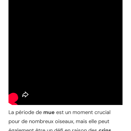
La période de
mue
est un moment crucial
pour de nombreux oiseaux, mais elle peut
également être un défi en raison des
crins