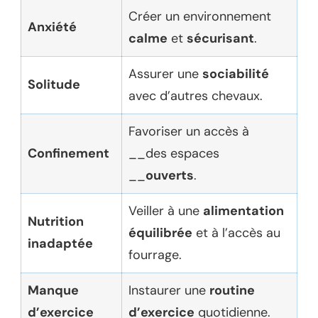
Créer un environnement
Anxiété
calme
et
sécurisant
.
Assurer une
sociabilité
Solitude
avec d’autres chevaux.
Favoriser un accès à
Confinement
__des espaces
__
ouverts
.
Veiller à une
alimentation
Nutrition
équilibrée
et à l’accès au
inadaptée
fourrage.
Manque
Instaurer une
routine
d’exercice
d’exercice
quotidienne.