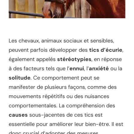
Les chevaux, animaux sociaux et sensibles,
peuvent parfois développer des
tics d’écurie
,
également appelés
stéréotypies
, en réponse
à des facteurs tels que l’
ennui
, l’
anxiété
ou la
solitude
. Ce comportement peut se
manifester de plusieurs façons, comme des
mouvements répétitifs ou des nuisances
comportementales. La compréhension des
causes
sous-jacentes de ces tics est
essentielle pour améliorer leur bien-être. Il est
donc crucial d’adopter des mesures