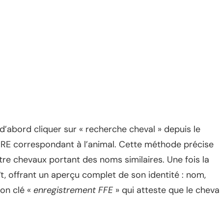
 d’abord cliquer sur « recherche cheval » depuis le
o SIRE correspondant à l’animal. Cette méthode précise
tre chevaux portant des noms similaires. Une fois la
ît, offrant un aperçu complet de son identité : nom,
ion clé «
enregistrement FFE
» qui atteste que le cheva