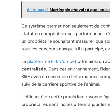
A lire aussi
Martingale cheval : à quoi cela 
Ce système permet non seulement de confirm
statut en compétition, ses performances r
un propriétaire souhaitant s’assurer que son
tous les concours auxquels il a participé, av
La
plateforme FFE Compet
offre ainsi un a
centralisée
. Dans cet environnement, l’ide
SIRE avec un ensemble d’informations compl
suivi de la carrière sportive de l’animal.
L’efficacité de cette procédure rayonne éga
propriétaires sont incités à tenir à jour le