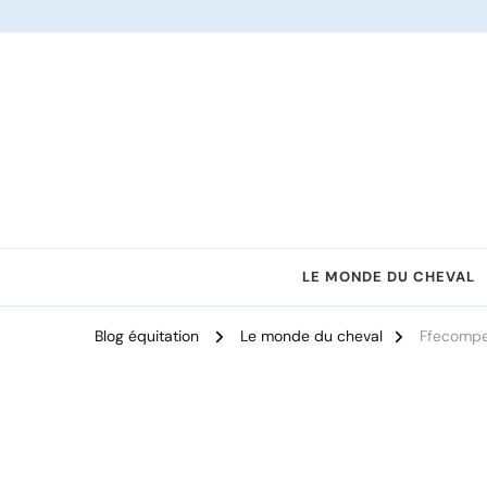
Le site dédié à l'équitation
LE MONDE DU CHEVAL
Blog équitation
Le monde du cheval
Ffecompet