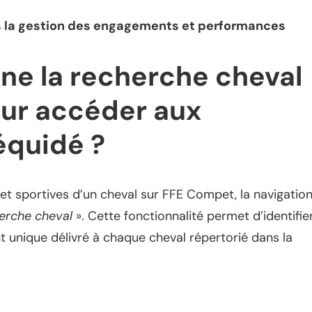
s la gestion des engagements et performances
e la recherche cheval
ur accéder aux
équidé ?
et sportives d’un cheval sur FFE Compet, la navigatio
erche cheval
». Cette fonctionnalité permet d’identifie
nt unique délivré à chaque cheval répertorié dans la