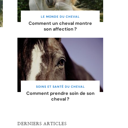
LE MONDE DU CHEVAL
Comment un cheval montre
son affection ?
SOINS ET SANTÉ DU CHEVAL
Comment prendre soin de son
cheval ?
DERNIERS ARTICLES