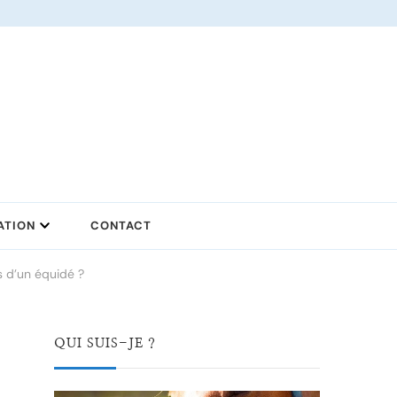
ATION
CONTACT
s d’un équidé ?
QUI SUIS-JE ?