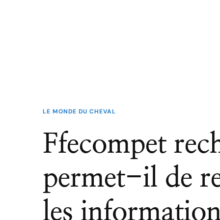
LE MONDE DU CHEVAL
Ffecompet rech
permet-il de r
les informatio