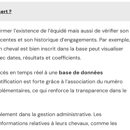
sert ?
er l’existence de l’équidé mais aussi de vérifier son
écentes et son historique d’engagements. Par exemple,
 cheval est bien inscrit dans la base peut visualiser
ec dates, résultats et coefficients.
ccès en temps réel à une
base de données
ntification est forte grâce à l’association du numéro
émentaires, ce qui renforce la transparence dans le
lement dans la gestion administrative. Les
s informations relatives à leurs chevaux, comme les