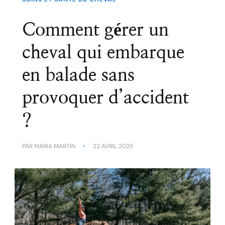
Comment gérer un
cheval qui embarque
en balade sans
provoquer d’accident
?
PAR
MARIA MARTIN
22 AVRIL 2025