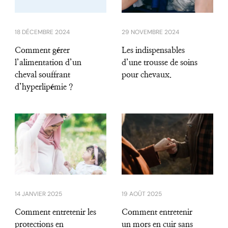
18 DÉCEMBRE 2024
29 NOVEMBRE 2024
Comment gérer
Les indispensables
l’alimentation d’un
d’une trousse de soins
cheval souffrant
pour chevaux.
d’hyperlipémie ?
14 JANVIER 2025
19 AOÛT 2025
Comment entretenir les
Comment entretenir
protections en
un mors en cuir sans