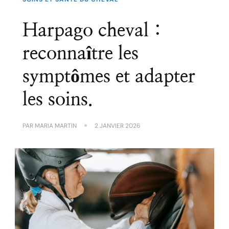
Harpago cheval :
reconnaître les
symptômes et adapter
les soins.
PAR
MARIA MARTIN
2 JANVIER 2026