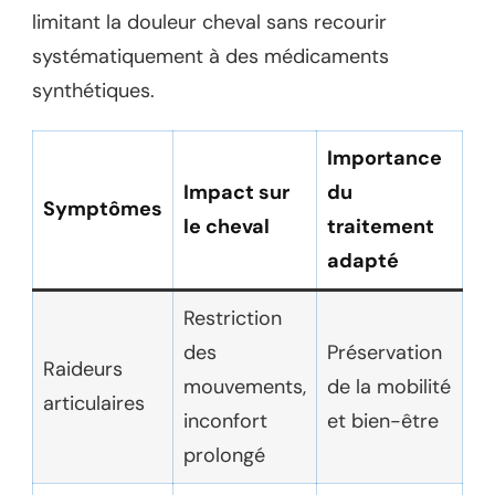
limitant la douleur cheval sans recourir
systématiquement à des médicaments
synthétiques.
Importance
Impact sur
du
Symptômes
le cheval
traitement
adapté
Restriction
des
Préservation
Raideurs
mouvements,
de la mobilité
articulaires
inconfort
et bien-être
prolongé