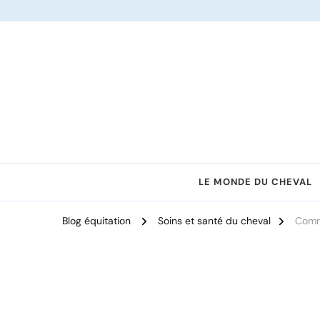
Le site dédié à l'équitation
LE MONDE DU CHEVAL
Blog équitation
Soins et santé du cheval
Comme