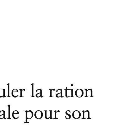
er la ration
éale pour son