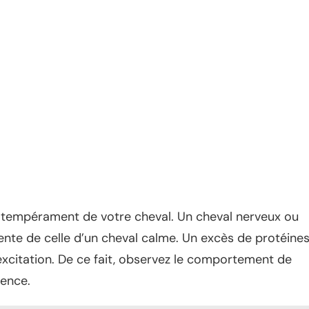
u tempérament de votre cheval. Un cheval nerveux ou
rente de celle d’un cheval calme. Un excès de protéine
’excitation. De ce fait, observez le comportement de
uence.