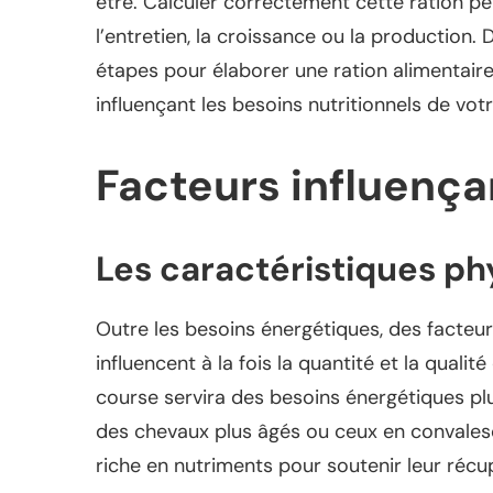
être. Calculer correctement cette ration p
l’entretien, la croissance ou la production. 
étapes pour élaborer une ration alimentaire
influençant les besoins nutritionnels de votr
Facteurs influençan
Les caractéristiques p
Outre les besoins énergétiques, des facte
influencent à la fois la quantité et la qualit
course servira des besoins énergétiques plu
des chevaux plus âgés ou ceux en convalesc
riche en nutriments pour soutenir leur récu