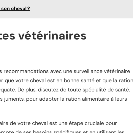
son cheval ?
ites vétérinaires
ces recommandations avec une surveillance vétérinaire
 que votre cheval est en bonne santé et que la ratio
quate. De plus, discutez de toute spécialité de santé,
s juments, pour adapter la ration alimentaire à leurs
taire de votre cheval est une étape cruciale pour
ompte de ses besoins spécifiques et en utilisant les