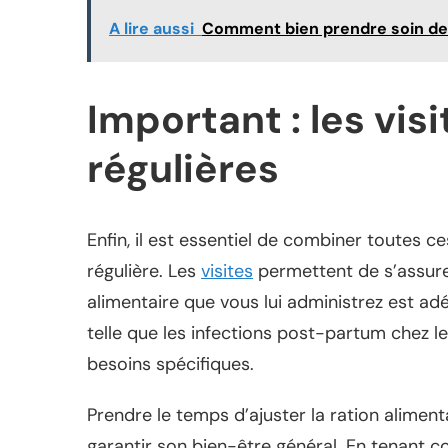
A lire aussi
Comment bien prendre soin de 
Important : les vis
régulières
Enfin, il est essentiel de combiner toutes 
régulière. Les
visites
permettent de s’assurer
alimentaire que vous lui administrez est adé
telle que les infections post-partum chez le
besoins spécifiques.
Prendre le temps d’ajuster la ration alimen
garantir son bien-être général. En tenant c