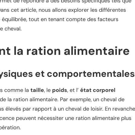
ermet de répondre à des besoins spécifiques tels que
Dans cet article, nous allons explorer les différentes
 équilibrée, tout en tenant compte des facteurs
e cheval.
t la ration alimentaire
hysiques et comportementales
urs comme la
taille
, le
poids
, et l’
état corporel
é de la ration alimentaire. Par exemple, un cheval de
s élevés par rapport à un cheval de loisir. En revanche
ence peuvent nécessiter une ration alimentaire plus
pération.