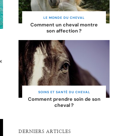
LE MONDE DU CHEVAL
Comment un cheval montre
son affection ?
x
SOINS ET SANTÉ DU CHEVAL
Comment prendre soin de son
cheval ?
DERNIERS ARTICLES