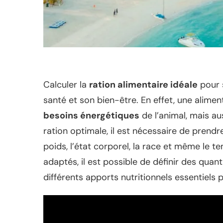
Calculer la
ration alimentaire idéale
pour s
santé et son bien-être. En effet, une alim
besoins énergétiques
de l’animal, mais au
ration optimale, il est nécessaire de prendre
poids, l’état corporel, la race et même le 
adaptés, il est possible de définir des quanti
différents apports nutritionnels essentiel