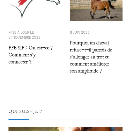
MISE À JOUR LE
8 JUIN 2025
21 NOVEMBRE 2023
Pourquoi un cheval
FFE SIF : Qu’est-ce ?
refuse-t-il parfois de
Comment s’y
s’allonger au trot et
connecter ?
comment améliorer
son amplitude ?
QUI SUIS-JE ?