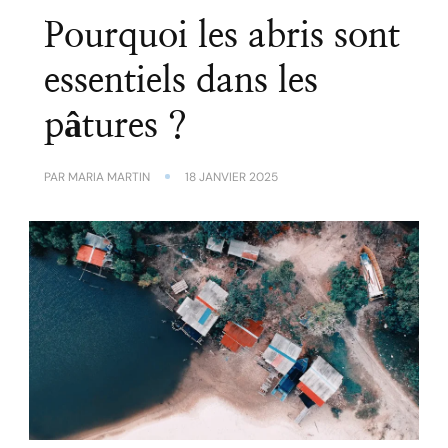
Pourquoi les abris sont
essentiels dans les
pâtures ?
PAR
MARIA MARTIN
18 JANVIER 2025