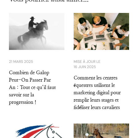
21 MARS 2025
MISE À JOUR LE
16 JUIN 2025
Combien de Galop
Comment les centres
Peut-On Passer Par
équestres utilisent le
An : Tout ce qu’il faut
marketing digital pour
savoir sur la
remplir leurs stages et
progression !
fidéliser leurs cavaliers