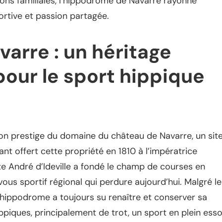
ions familiales, l’hippodrome de Navarre rayonne
ortive et passion partagée.
arre : un héritage
pour le sport hippique
on prestige du domaine du château de Navarre, un sit
ant offert cette propriété en 1810 à l’impératrice
te André d’Ideville a fondé le champ de courses en
ous sportif régional qui perdure aujourd’hui. Malgré le
’hippodrome a toujours su renaître et conserver sa
ippiques, principalement de trot, un sport en plein esso