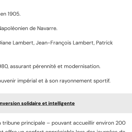
 en 1905.
apoléonien de Navarre.
Diane Lambert, Jean-François Lambert, Patrick
980, assurant pérennité et modernisation.
ouvenir impérial et à son rayonnement sportif.
version solidaire et intelligente
 la tribune principale – pouvant accueillir environ 200