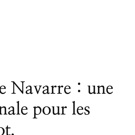
 Navarre : une
nale pour les
ot.