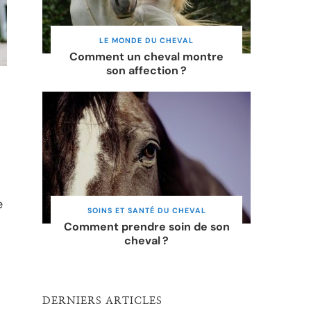
LE MONDE DU CHEVAL
Comment un cheval montre
son affection ?
e
SOINS ET SANTÉ DU CHEVAL
Comment prendre soin de son
cheval ?
DERNIERS ARTICLES