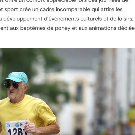
 offre un confort appréciable lors des journées de
t sport crée un cadre incomparable qui attire les
au développement d’événements culturels et de loisirs,
ment aux baptêmes de poney et aux animations dédiée