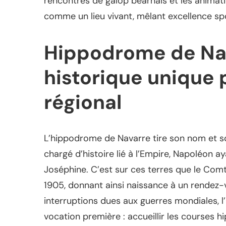
rencontres de galop béarnais et les animat
comme un lieu vivant, mêlant excellence sp
Hippodrome de Nav
historique unique 
régional
L’hippodrome de Navarre tire son nom et s
chargé d’histoire lié à l’Empire, Napoléon ay
Joséphine. C’est sur ces terres que le Com
1905, donnant ainsi naissance à un rendez-v
interruptions dues aux guerres mondiales, l
vocation première : accueillir les courses h