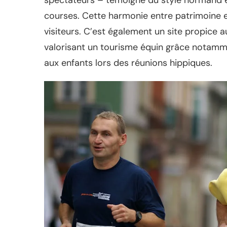
spectateurs – témoigne du style normand et
courses. Cette harmonie entre patrimoine e
visiteurs. C’est également un site propice 
valorisant un tourisme équin grâce notam
aux enfants lors des réunions hippiques.