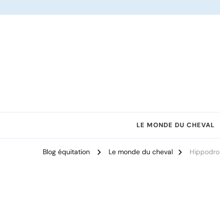
Le site dédié à l'équitation
LE MONDE DU CHEVAL
Blog équitation
Le monde du cheval
Hippodrom