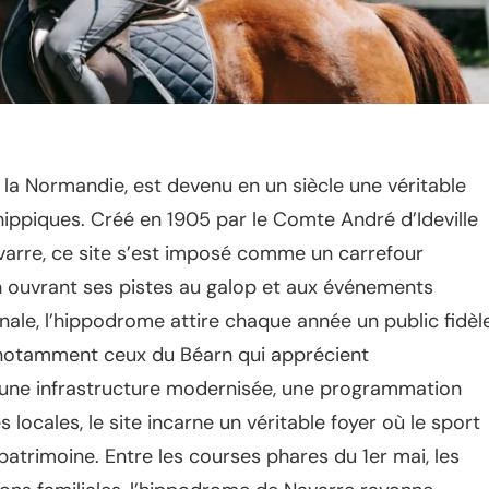
la Normandie, est devenu en un siècle une véritable
hippiques. Créé en 1905 par le Comte André d’Ideville
avarre, ce site s’est imposé comme un carrefour
n ouvrant ses pistes au galop et aux événements
ionale, l’hippodrome attire chaque année un public fidèl
 notamment ceux du Béarn qui apprécient
c une infrastructure modernisée, une programmation
 locales, le site incarne un véritable foyer où le sport
 patrimoine. Entre les courses phares du 1er mai, les