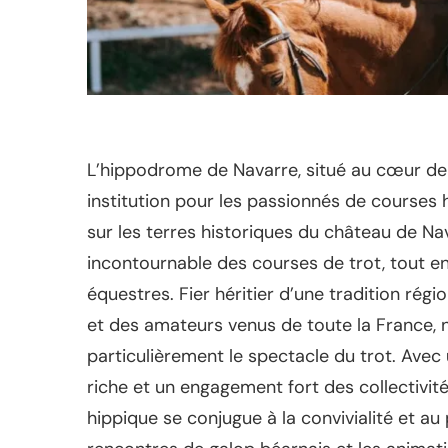
L’hippodrome de Navarre, situé au cœur de 
institution pour les passionnés de courses 
sur les terres historiques du château de N
incontournable des courses de trot, tout e
équestres. Fier héritier d’une tradition rég
et des amateurs venus de toute la France,
particulièrement le spectacle du trot. Ave
riche et un engagement fort des collectivités
hippique se conjugue à la convivialité et au