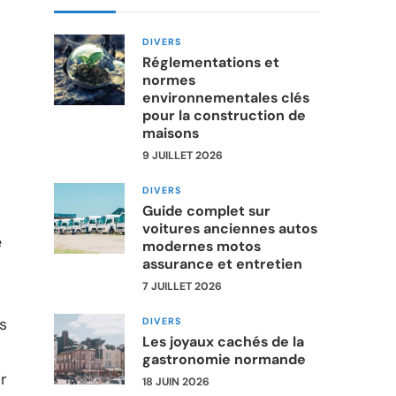
DIVERS
Réglementations et
normes
environnementales clés
pour la construction de
maisons
9 JUILLET 2026
DIVERS
Guide complet sur
voitures anciennes autos
e
modernes motos
assurance et entretien
7 JUILLET 2026
s
DIVERS
Les joyaux cachés de la
gastronomie normande
r
18 JUIN 2026