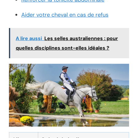
Aider votre cheval en cas de refus
A lire aussi
Les selles australiennes : pour
quelles disciplines sont-elles idéales ?