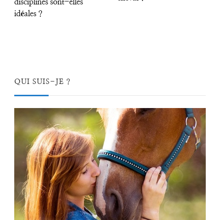
disciplines sont-elles
idéales ?
QUI SUIS-JE ?