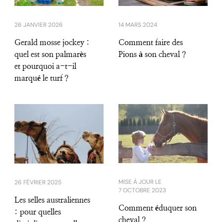
26 JANVIER 2026
14 MARS 2024
Gerald mosse jockey :
Comment faire des
quel est son palmarès
Pions à son cheval ?
et pourquoi a-t-il
marqué le turf ?
MISE À JOUR LE
26 FÉVRIER 2025
7 OCTOBRE 2023
Les selles australiennes
Comment éduquer son
: pour quelles
cheval ?