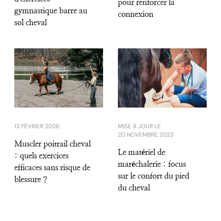
pour renforcer la
gymnastique barre au
connexion
sol cheval
13 FÉVRIER 2026
MISE À JOUR LE
20 NOVEMBRE 2023
Muscler poitrail cheval
Le matériel de
: quels exercices
maréchalerie : focus
efficaces sans risque de
sur le confort du pied
blessure ?
du cheval