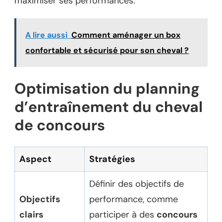
maximiser ses performances.
A lire aussi
Comment aménager un box
confortable et sécurisé pour son cheval ?
Optimisation du planning
d’entraînement du cheval
de concours
Aspect
Stratégies
Définir des objectifs de
Objectifs
performance, comme
clairs
participer à des
concours