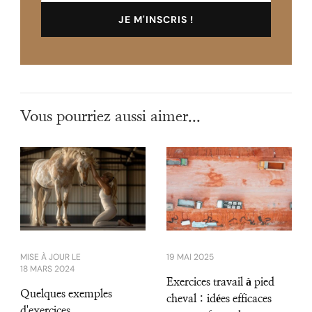
Vous pourriez aussi aimer...
MISE À JOUR LE
19 MAI 2025
18 MARS 2024
Exercices travail à pied
Quelques exemples
cheval : idées efficaces
d'exercices