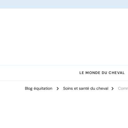
Le site dédié à l'équitation
LE MONDE DU CHEVAL
Blog équitation
Soins et santé du cheval
Comme