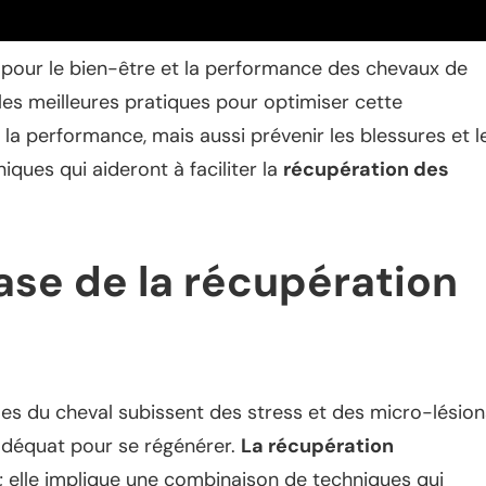
 pour le bien-être et la performance des chevaux de
les meilleures pratiques pour optimiser cette
a performance, mais aussi prévenir les blessures et l
ques qui aideront à faciliter la
récupération des
ase de la récupération
les du cheval subissent des stress et des micro-lésion
adéquat pour se régénérer.
La récupération
 ; elle implique une combinaison de techniques qui