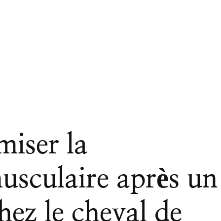
iser la
usculaire après un
chez le cheval de