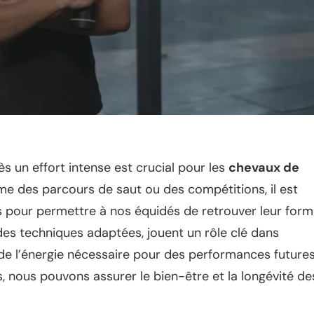
s un effort intense est crucial pour les
chevaux de
me des parcours de saut ou des compétitions, il est
s pour permettre à nos équidés de retrouver leur for
 des techniques adaptées, jouent un rôle clé dans
 de l’énergie nécessaire pour des performances futures
, nous pouvons assurer le bien-être et la longévité de