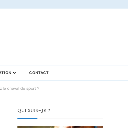
ATION
CONTACT
 le cheval de sport ?
QUI SUIS-JE ?