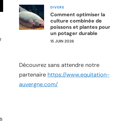
DIVERS
Comment optimiser la
culture combinée de
poissons et plantes pour
un potager durable
e
15 JUIN 2026
Découvrez sans attendre notre
partenaire
https://www.equitation-
auvergne.com/
s