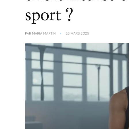
sport ?
PAR
MARIA MARTIN
23 MARS 2025