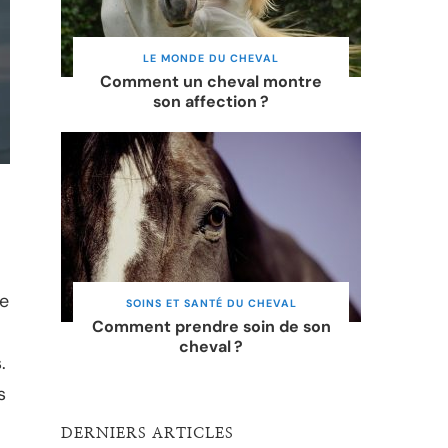
LE MONDE DU CHEVAL
Comment un cheval montre
son affection ?
me
SOINS ET SANTÉ DU CHEVAL
Comment prendre soin de son
cheval ?
.
s
DERNIERS ARTICLES