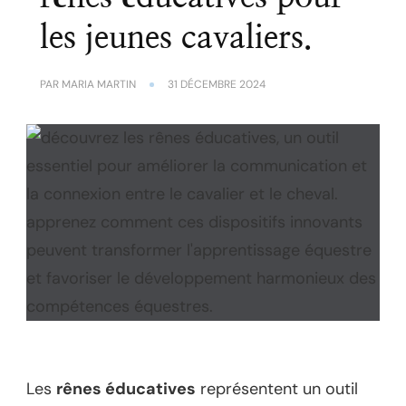
les jeunes cavaliers.
PAR
MARIA MARTIN
31 DÉCEMBRE 2024
Les
rênes éducatives
représentent un outil