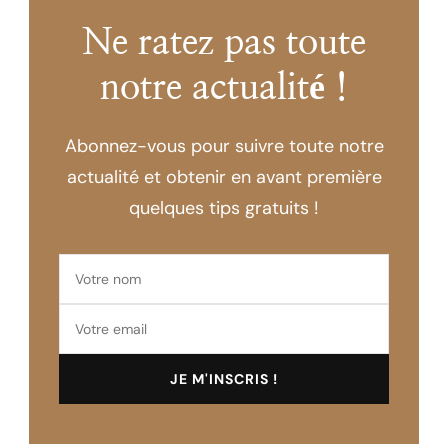
Ne ratez pas toute
notre actualité !
Abonnez-vous pour suivre toute notre
actualité et obtenir en avant première
quelques tips gratuits !