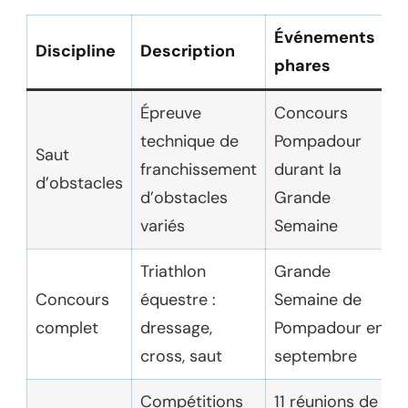
Événements
Discipline
Description
phares
Épreuve
Concours
technique de
Pompadour
Saut
franchissement
durant la
d’obstacles
d’obstacles
Grande
variés
Semaine
Triathlon
Grande
Concours
équestre :
Semaine de
complet
dressage,
Pompadour en
cross, saut
septembre
Compétitions
11 réunions de