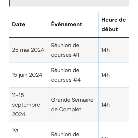
Heure de
Date
Événement
début
Réunion de
25 mai 2024
14h
courses #1
Réunion de
15 juin 2024
14h
courses #4
11-15
Grande Semaine
septembre
14h
de Complet
2024
1er
Réunion de