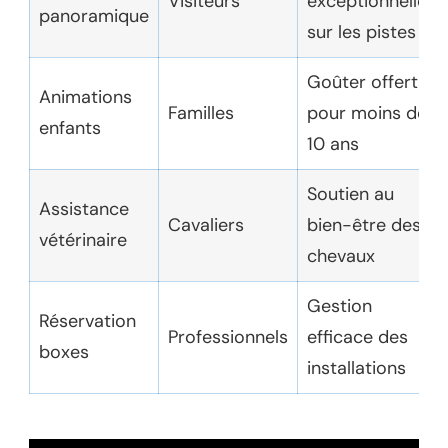
Visiteurs
exceptionnelle
panoramique
sur les pistes
Goûter offert
Animations
Familles
pour moins de
enfants
10 ans
Soutien au
Assistance
Cavaliers
bien-être des
vétérinaire
chevaux
Gestion
Réservation
Professionnels
efficace des
boxes
installations