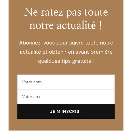
Ne ratez pas toute
notre actualité !
Abonnez-vous pour suivre toute notre
actualité et obtenir en avant première
quelques tips gratuits !