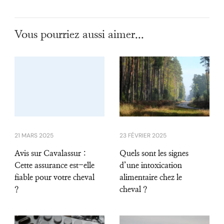
Vous pourriez aussi aimer...
21 MARS 2025
23 FÉVRIER 2025
Avis sur Cavalassur :
Quels sont les signes
Cette assurance est-elle
d’une intoxication
fiable pour votre cheval
alimentaire chez le
?
cheval ?