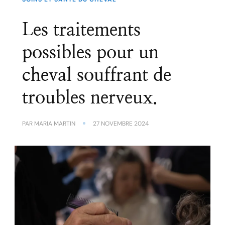
Les traitements
possibles pour un
cheval souffrant de
troubles nerveux.
PAR
MARIA MARTIN
27 NOVEMBRE 2024