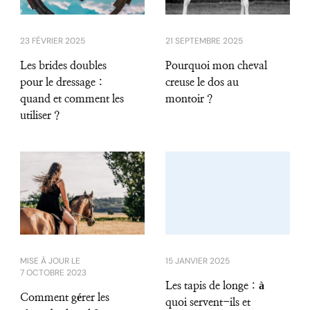
23 FÉVRIER 2025
21 SEPTEMBRE 2025
Les brides doubles
Pourquoi mon cheval
pour le dressage :
creuse le dos au
quand et comment les
montoir ?
utiliser ?
MISE À JOUR LE
15 JANVIER 2025
7 OCTOBRE 2023
Les tapis de longe : à
Comment gérer les
quoi servent-ils et