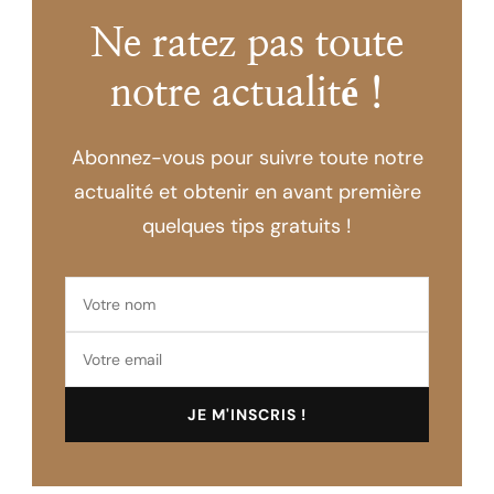
Ne ratez pas toute
notre actualité !
Abonnez-vous pour suivre toute notre
actualité et obtenir en avant première
quelques tips gratuits !