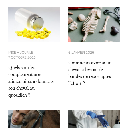
MISE À JOUR LE
6 JANVIER 2025
7 OCTOBRE 2023
Comment savoir si un
Quels sont les
cheval a besoin de
complémentaires
bandes de repos après
alimentaires à donner à
l’effort ?
son cheval au
quotidien ?