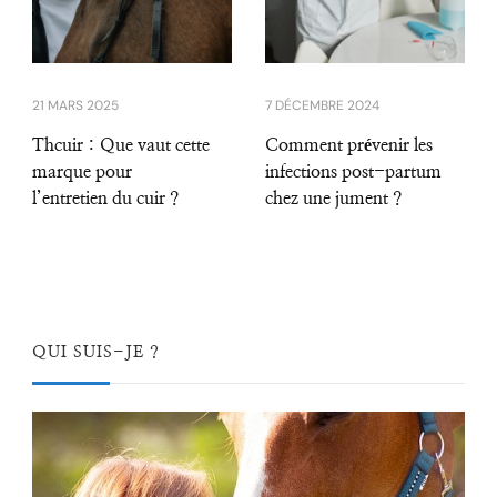
21 MARS 2025
7 DÉCEMBRE 2024
Thcuir : Que vaut cette
Comment prévenir les
marque pour
infections post-partum
l’entretien du cuir ?
chez une jument ?
QUI SUIS-JE ?