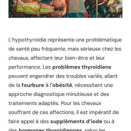
L’hypothyroïdie représente une problématique
de santé peu fréquente, mais sérieuse chez les
chevaux, affectant leur bien-être et leur
performance. Les
problèmes thyroïdiens
peuvent engendrer des troubles variés, allant
de la
fourbure
à l’
obésité
, nécessitant une
approche diagnostique minutieuse et des
traitements adaptés. Pour les chevaux
souffrant de ces affections, il est impératif de
faire appel à des
suppléments d’iode
ou à
des
hormones thyroïdiennes
, selon les