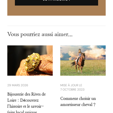
Vous pourriez aussi aimer...
29 MARS 2026
MISE À JOUR LE
7 OCTOBRE 2023
Bijouterie des Rives de
Comment choisir un
Loire : Découvrez
amortisseur cheval ?
l’histoire et le savoir-
faire local unique