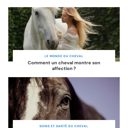
LE MONDE DU CHEVAL
Comment un cheval montre son
affection ?
SOINS ET SANTÉ DU CHEVAL