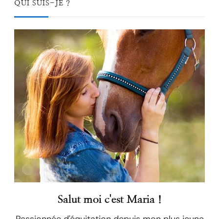
QUI SUIS-JE ?
Salut moi c'est Maria !
Passionnée d'équitation depuis mon plus jeune