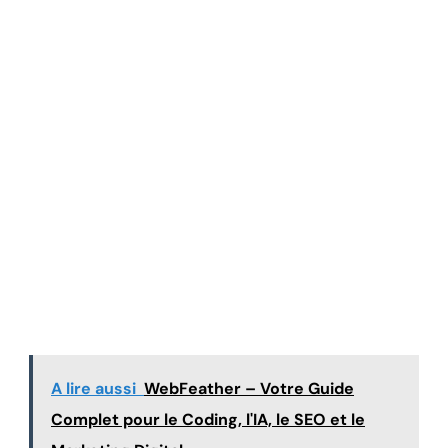
A lire aussi
WebFeather – Votre Guide
Complet pour le Coding, l'IA, le SEO et le