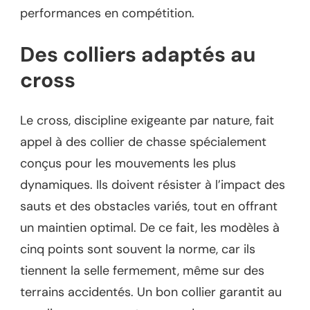
performances en compétition.
Des colliers adaptés au
cross
Le cross, discipline exigeante par nature, fait
appel à des collier de chasse spécialement
conçus pour les mouvements les plus
dynamiques. Ils doivent résister à l’impact des
sauts et des obstacles variés, tout en offrant
un maintien optimal. De ce fait, les modèles à
cinq points sont souvent la norme, car ils
tiennent la selle fermement, même sur des
terrains accidentés. Un bon collier garantit au