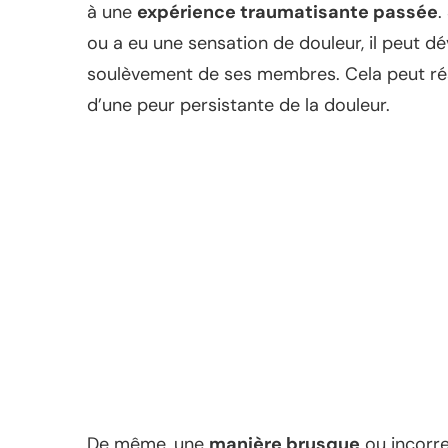
à une
expérience traumatisante passée
.
ou a eu une sensation de douleur, il peut d
soulèvement de ses membres. Cela peut ré
d’une peur persistante de la douleur.
De même, une
manière brusque
ou incorre