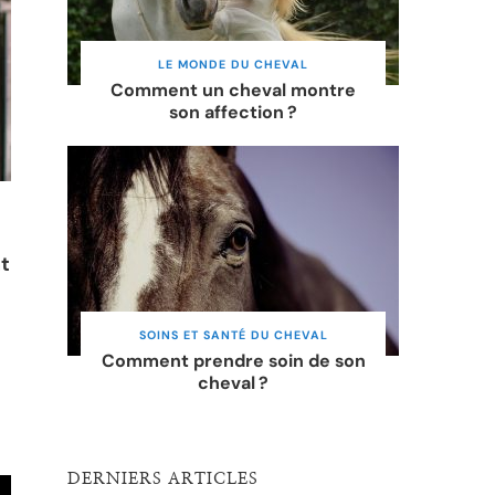
LE MONDE DU CHEVAL
Comment un cheval montre
son affection ?
t
SOINS ET SANTÉ DU CHEVAL
Comment prendre soin de son
cheval ?
DERNIERS ARTICLES