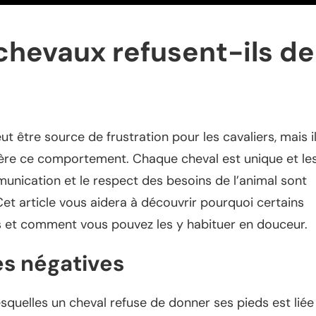
chevaux refusent-ils de
t être source de frustration pour les cavaliers, mais i
ière ce comportement. Chaque cheval est unique et le
unication et le respect des besoins de l’animal sont
Cet article vous aidera à découvrir pourquoi certains
s et comment vous pouvez les y habituer en douceur.
s négatives
esquelles un cheval refuse de donner ses pieds est liée