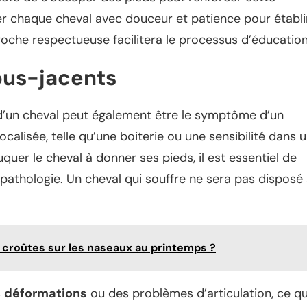
ter chaque cheval avec douceur et patience pour établi
roche respectueuse facilitera le processus d’éducation
ous-jacents
s d’un cheval peut également être le symptôme d’un
localisée, telle qu’une boiterie ou une sensibilité dans 
uer le cheval à donner ses pieds, il est essentiel de
 pathologie. Un cheval qui souffre ne sera pas disposé
 croûtes sur les naseaux au printemps ?
s
déformations
ou des problèmes d’articulation, ce qu