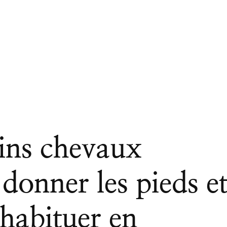
ins chevaux
 donner les pieds e
habituer en