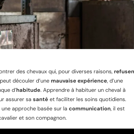
ontrer des chevaux qui, pour diverses raisons,
refusen
peut découler d’une
mauvaise expérience
, d’une
que d’
habitude
. Apprendre à habituer un cheval à
our assurer sa
santé
et faciliter les soins quotidiens.
à une approche basée sur la
communication
, il est
 cavalier et son compagnon.