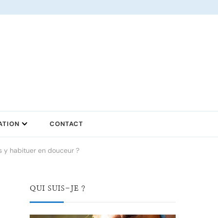
ATION
CONTACT
s y habituer en douceur ?
QUI SUIS-JE ?