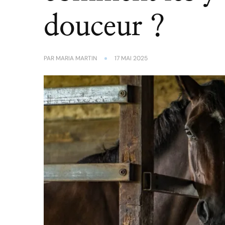
douceur ?
PAR
MARIA MARTIN
17 MAI 2025