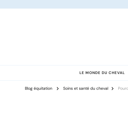
Le site dédié à l'équitation
LE MONDE DU CHEVAL
Blog équitation
Soins et santé du cheval
Pourq