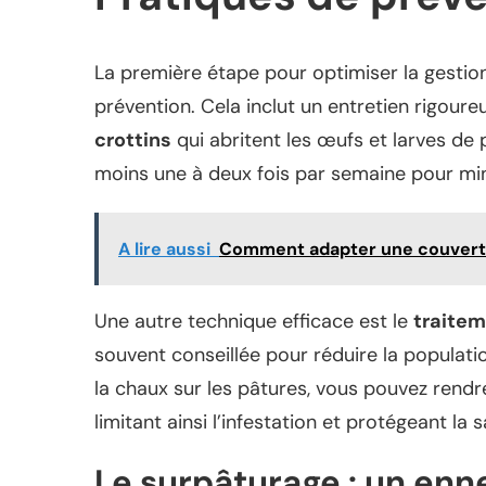
La première étape pour optimiser la gestio
prévention. Cela inclut un entretien rigoure
crottins
qui abritent les œufs et larves de
moins une à deux fois par semaine pour min
A lire aussi
Comment adapter une couvertur
Une autre technique efficace est le
traitem
souvent conseillée pour réduire la populati
la chaux sur les pâtures, vous pouvez rendre
limitant ainsi l’infestation et protégeant la
Le surpâturage : un enn