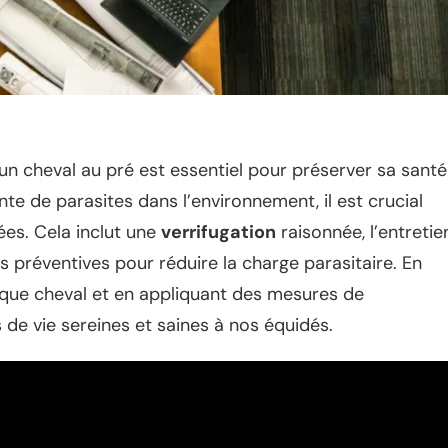
un cheval au pré est essentiel pour préserver sa santé
te de parasites dans l’environnement, il est crucial
ées. Cela inclut une
verrifugation
raisonnée, l’entretie
 préventives pour réduire la charge parasitaire. En
que cheval et en appliquant des mesures de
 de vie sereines et saines à nos équidés.