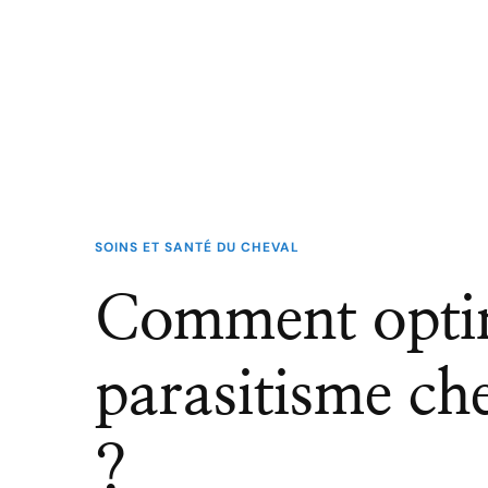
SOINS ET SANTÉ DU CHEVAL
Comment optim
parasitisme ch
?