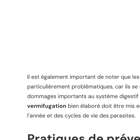
Il est également important de noter que le
particulièrement problématiques, car ils se
dommages importants au système digestif de 
vermifugation
bien élaboré doit être mis 
l’année et des cycles de vie des parasites.
Pratiques de prév