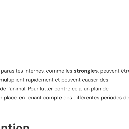
s parasites internes, comme les
strongles
, peuvent êtr
 multiplient rapidement et peuvent causer des
l’animal. Pour lutter contre cela, un plan de
en place, en tenant compte des différentes périodes d
ention