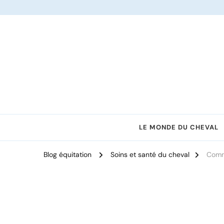
Le site dédié à l'équitation
LE MONDE DU CHEVAL
Blog équitation
Soins et santé du cheval
Comme