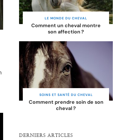
LE MONDE DU CHEVAL
Comment un cheval montre
son affection ?
n
SOINS ET SANTÉ DU CHEVAL
Comment prendre soin de son
cheval ?
DERNIERS ARTICLES