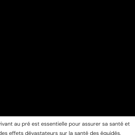
ivant au pré est essentielle pour assurer sa santé et
des effets dévastateurs sur la santé des équidés,