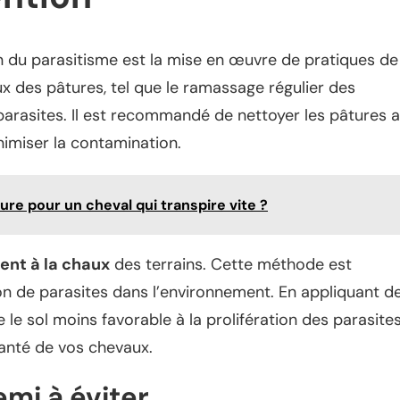
n du parasitisme est la mise en œuvre de pratiques de
ux des pâtures, tel que le ramassage régulier des
 parasites. Il est recommandé de nettoyer les pâtures 
imiser la contamination.
e pour un cheval qui transpire vite ?
ent à la chaux
des terrains. Cette méthode est
on de parasites dans l’environnement. En appliquant d
 le sol moins favorable à la prolifération des parasites
 santé de vos chevaux.
emi à éviter