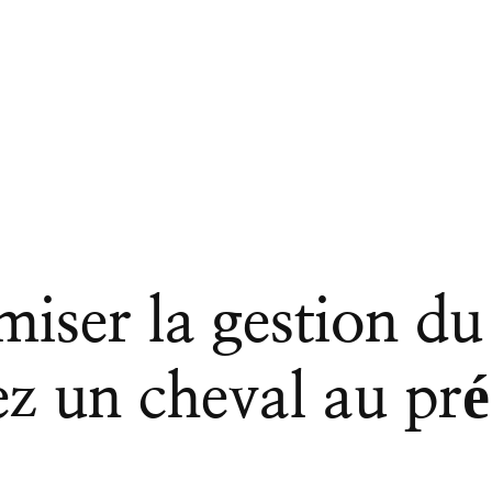
iser la gestion du
ez un cheval au pré