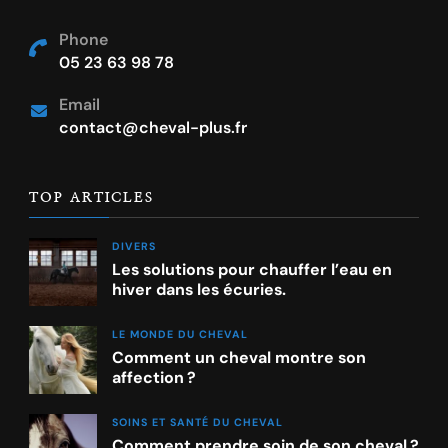
Phone
05 23 63 98 78
Email
contact@cheval-plus.fr
TOP ARTICLES
DIVERS
Les solutions pour chauffer l’eau en
hiver dans les écuries.
LE MONDE DU CHEVAL
Comment un cheval montre son
affection ?
SOINS ET SANTÉ DU CHEVAL
Comment prendre soin de son cheval ?