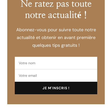
Ne ratez pas toute
notre actualité !
Abonnez-vous pour suivre toute notre
actualité et obtenir en avant première
quelques tips gratuits !