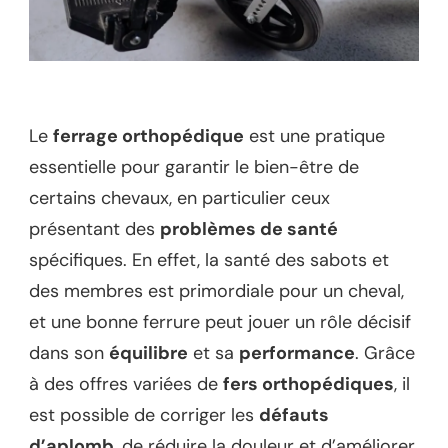
Le
ferrage orthopédique
est une pratique
essentielle pour garantir le bien-être de
certains chevaux, en particulier ceux
présentant des
problèmes de santé
spécifiques. En effet, la santé des sabots et
des membres est primordiale pour un cheval,
et une bonne ferrure peut jouer un rôle décisif
dans son
équilibre
et sa
performance
. Grâce
à des offres variées de
fers orthopédiques
, il
est possible de corriger les
défauts
d’aplomb
, de réduire la douleur et d’améliorer