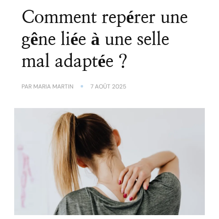
Comment repérer une
gêne liée à une selle
mal adaptée ?
PAR
MARIA MARTIN
7 AOÛT 2025