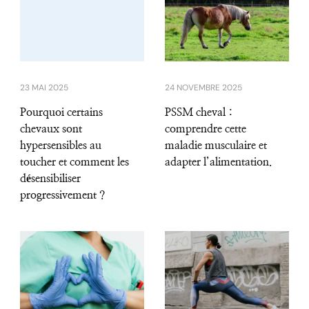
23 MAI 2025
24 NOVEMBRE 2025
Pourquoi certains
PSSM cheval :
chevaux sont
comprendre cette
hypersensibles au
maladie musculaire et
toucher et comment les
adapter l’alimentation.
désensibiliser
progressivement ?