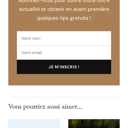
Abonnez-vous pour suivre toute notre
actualité et obtenir en avant première
quelques tips gratuits !
Vous pourriez aussi aimer...