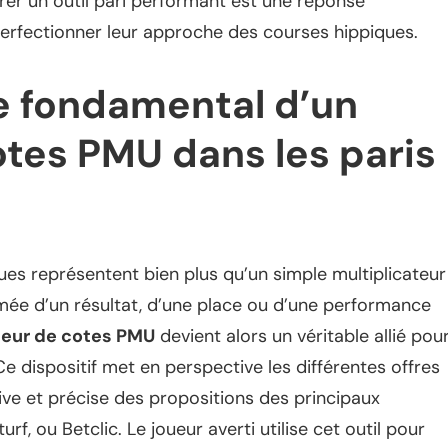
égrer un outil pari performant est une réponse
erfectionner leur approche des courses hippiques.
e fondamental d’un
tes PMU dans les paris
ues représentent bien plus qu’un simple multiplicateur
timée d’un résultat, d’une place ou d’une performance
eur de cotes PMU
devient alors un véritable allié pou
 Ce dispositif met en perspective les différentes offres
ive et précise des propositions des principaux
 ou Betclic. Le joueur averti utilise cet outil pour