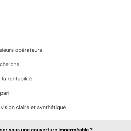
sieurs opérateurs
echerche
la rentabilité
pari
 vision claire et synthétique
iser sous une couverture imperméable ?