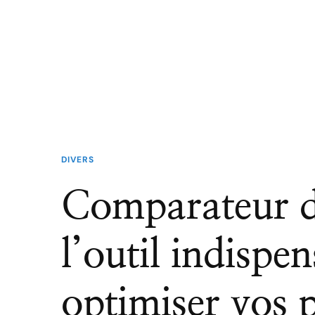
DIVERS
Comparateur d
l’outil indispe
optimiser vos p