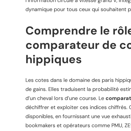
l’information circule à vitesse grand V, int
dynamique pour tous ceux qui souhaitent p
Comprendre le rôl
comparateur de co
hippiques
Les cotes dans le domaine des paris hippiq
de gains. Elles traduisent la probabilité es
d’un cheval lors d’une course. Le
comparat
déchiffrer et exploiter ces indices chiffrés.
disponibles, en fournissant une vue exhaust
bookmakers et opérateurs comme PMU, ZEturf,