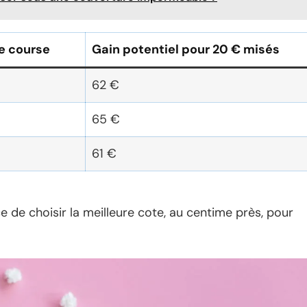
e course
Gain potentiel pour 20 € misés
62 €
65 €
61 €
e de choisir la meilleure cote, au centime près, pour