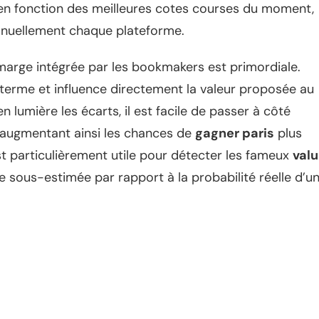
 en fonction des meilleures cotes courses du moment,
anuellement chaque plateforme.
marge intégrée par les bookmakers est primordiale.
g terme et influence directement la valeur proposée au
lumière les écarts, il est facile de passer à côté
 augmentant ainsi les chances de
gagner paris
plus
est particulièrement utile pour détecter les fameux
val
 sous-estimée par rapport à la probabilité réelle d’u