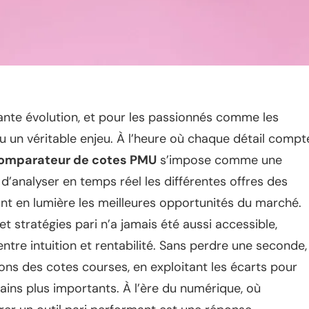
ante évolution, et pour les passionnés comme les
nu un véritable enjeu. À l’heure où chaque détail compt
omparateur de cotes PMU
s’impose comme une
 d’analyser en temps réel les différentes offres des
t en lumière les meilleures opportunités du marché.
t stratégies pari n’a jamais été aussi accessible,
ntre intuition et rentabilité. Sans perdre une seconde, 
ons des cotes courses, en exploitant les écarts pour
gains plus importants. À l’ère du numérique, où