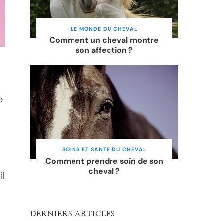
LE MONDE DU CHEVAL
Comment un cheval montre
son affection ?
e
SOINS ET SANTÉ DU CHEVAL
Comment prendre soin de son
cheval ?
il
DERNIERS ARTICLES