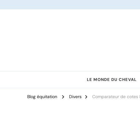
Le site dédié à l'équitation
LE MONDE DU CHEVAL
Blog équitation
Divers
Comparateur de cotes PM