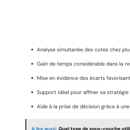
Analyse simultanée des cotes chez plu
Gain de temps considérable dans la r
Mise en évidence des écarts favorisant 
Support idéal pour affiner sa stratégie 
Aide à la prise de décision grâce à une
A lire aussi
Quel type de sous-couche util