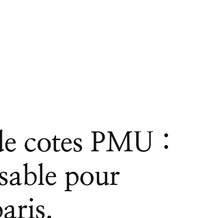
e cotes PMU :
nsable pour
aris.