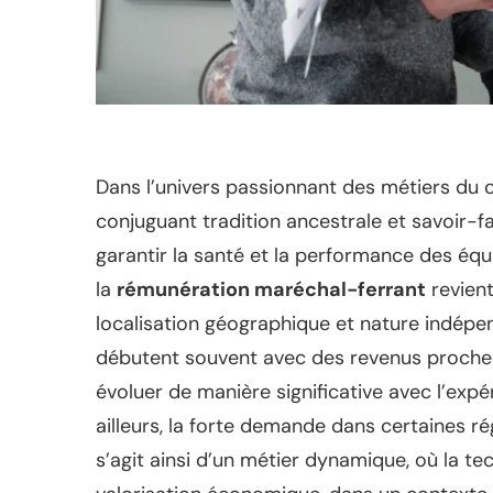
Dans l’univers passionnant des métiers du c
conjuguant tradition ancestrale et savoir-fa
garantir la santé et la performance des éq
la
rémunération maréchal-ferrant
revient
localisation géographique et nature indépen
débutent souvent avec des revenus proche
évoluer de manière significative avec l’expéri
ailleurs, la forte demande dans certaines ré
s’agit ainsi d’un métier dynamique, où la te