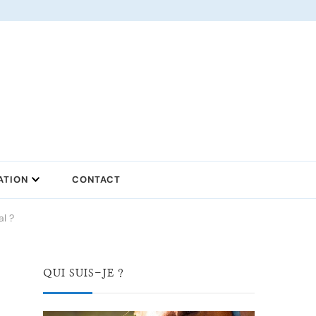
ATION
CONTACT
al ?
QUI SUIS-JE ?