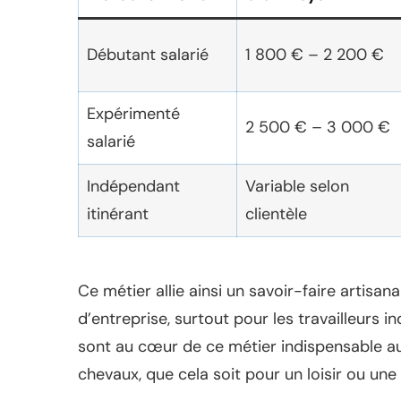
Débutant salarié
1 800 € – 2 200 €
Expérimenté
2 500 € – 3 000 €
salarié
Indépendant
Variable selon
itinérant
clientèle
Ce métier allie ainsi un savoir-faire artisa
d’entreprise, surtout pour les travailleurs 
sont au cœur de ce métier indispensable au
chevaux, que cela soit pour un loisir ou un