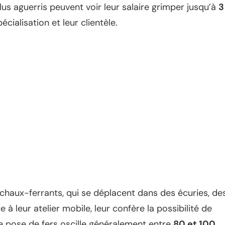
us aguerris peuvent voir leur salaire grimper jusqu’à
3
cialisation et leur clientèle.
aux-ferrants, qui se déplacent dans des écuries, de
à leur atelier mobile, leur confère la possibilité de
une pose de fers oscille généralement entre
80 et 100