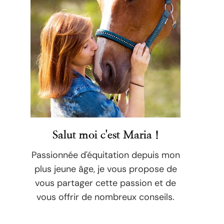
Salut moi c'est Maria !
Passionnée d'équitation depuis mon
plus jeune âge, je vous propose de
vous partager cette passion et de
vous offrir de nombreux conseils.