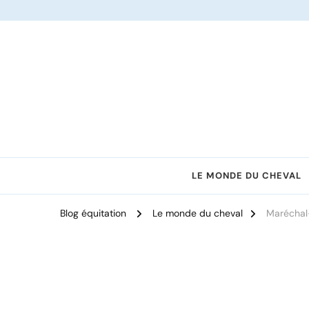
Le site dédié à l'équitation
LE MONDE DU CHEVAL
Blog équitation
Le monde du cheval
Maréchal-