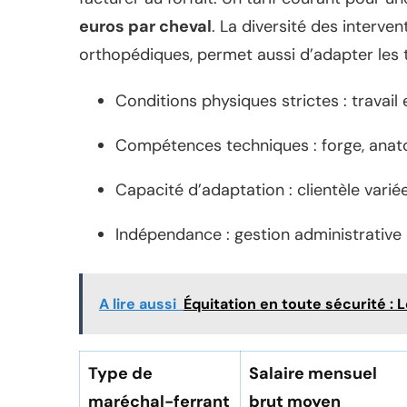
euros par cheval
. La diversité des interven
orthopédiques, permet aussi d’adapter les ta
Conditions physiques strictes : travail 
Compétences techniques : forge, anato
Capacité d’adaptation : clientèle varié
Indépendance : gestion administrative 
A lire aussi
Équitation en toute sécurité : 
Type de
Salaire mensuel
maréchal-ferrant
brut moyen