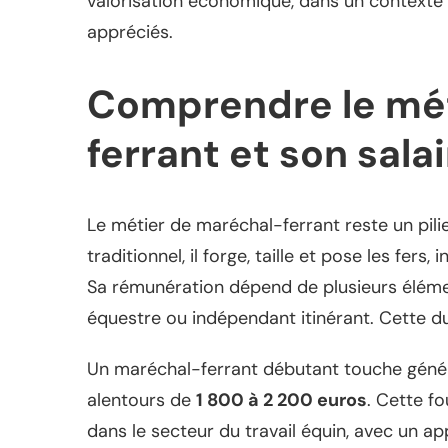
valorisation économique, dans un contexte 
appréciés.
Comprendre le mét
ferrant et son sala
Le métier de maréchal-ferrant reste un pili
traditionnel, il forge, taille et pose les fers
Sa rémunération dépend de plusieurs élémen
équestre ou indépendant itinérant. Cette d
Un maréchal-ferrant débutant touche géné
alentours de
1 800 à 2 200 euros
. Cette fo
dans le secteur du travail équin, avec un 