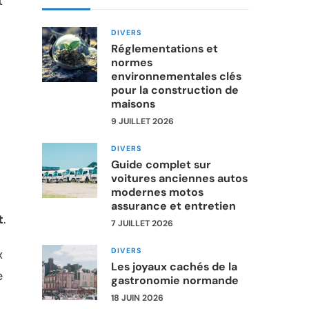
t
DIVERS
Réglementations et
normes
environnementales clés
pour la construction de
maisons
9 JUILLET 2026
DIVERS
Guide complet sur
voitures anciennes autos
modernes motos
assurance et entretien
t
.
7 JUILLET 2026
DIVERS
x
Les joyaux cachés de la
e
gastronomie normande
18 JUIN 2026