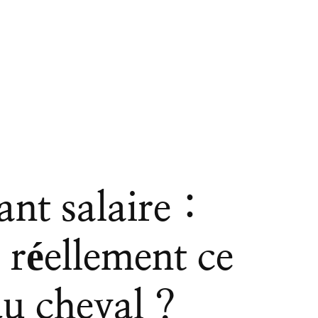
nt salaire :
réellement ce
du cheval ?