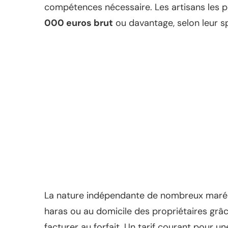
compétences nécessaire. Les artisans les pl
000 euros brut
ou davantage, selon leur spé
La nature indépendante de nombreux maréch
haras ou au domicile des propriétaires grâce 
facturer au forfait. Un tarif courant pour 