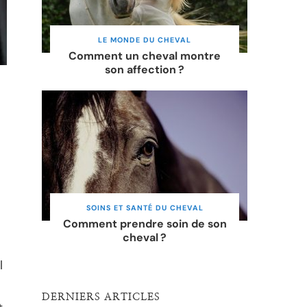
LE MONDE DU CHEVAL
Comment un cheval montre
son affection ?
SOINS ET SANTÉ DU CHEVAL
Comment prendre soin de son
cheval ?
l
DERNIERS ARTICLES