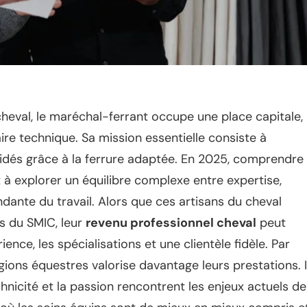
heval, le maréchal-ferrant occupe une place capitale,
ire technique. Sa mission essentielle consiste à
uidés grâce à la ferrure adaptée. En 2025, comprendre
 à explorer un équilibre complexe entre expertise,
dante du travail. Alors que ces artisans du cheval
s du SMIC, leur
revenu professionnel cheval
peut
ence, les spécialisations et une clientèle fidèle. Par
gions équestres valorise davantage leurs prestations. I
chnicité et la passion rencontrent les enjeux actuels de