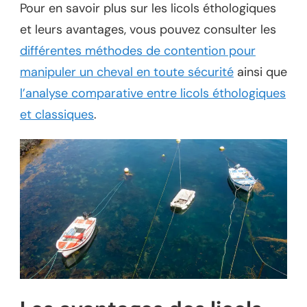
Pour en savoir plus sur les licols éthologiques
et leurs avantages, vous pouvez consulter les
différentes méthodes de contention pour
manipuler un cheval en toute sécurité
ainsi que
l’analyse comparative entre licols éthologiques
et classiques
.