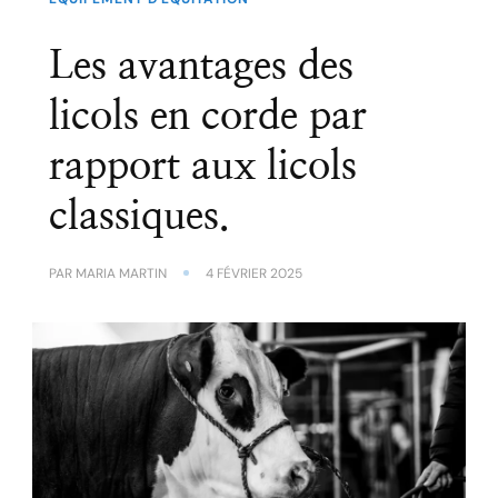
Les avantages des
licols en corde par
rapport aux licols
classiques.
PAR
MARIA MARTIN
4 FÉVRIER 2025