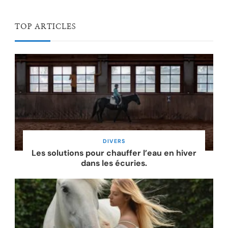
TOP ARTICLES
DIVERS
Les solutions pour chauffer l’eau en hiver
dans les écuries.