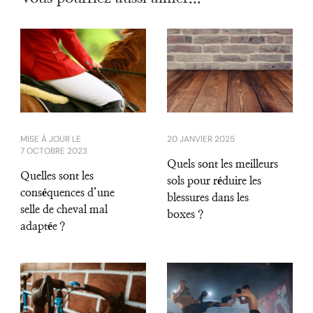
MISE À JOUR LE
20 JANVIER 2025
7 OCTOBRE 2023
Quels sont les meilleurs
Quelles sont les
sols pour réduire les
conséquences d’une
blessures dans les
selle de cheval mal
boxes ?
adaptée ?