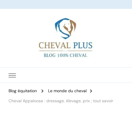
Le site dédié à l'équitation
Blog équitation
Le monde du cheval
Cheval Appaloosa : dressage, élevage, prix ; tout savoir