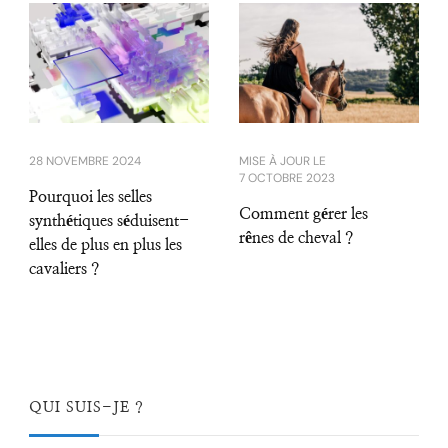
28 NOVEMBRE 2024
MISE À JOUR LE
7 OCTOBRE 2023
Pourquoi les selles
Comment gérer les
synthétiques séduisent-
rênes de cheval ?
elles de plus en plus les
cavaliers ?
QUI SUIS-JE ?