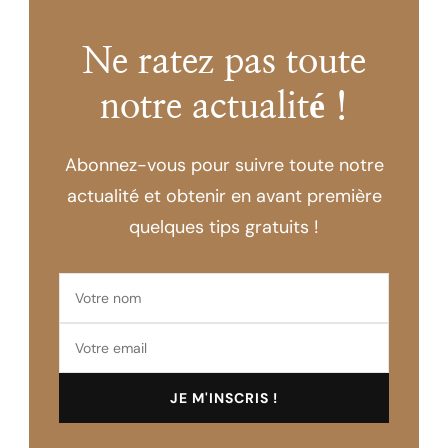
Ne ratez pas toute
notre actualité !
Abonnez-vous pour suivre toute notre
actualité et obtenir en avant première
quelques tips gratuits !