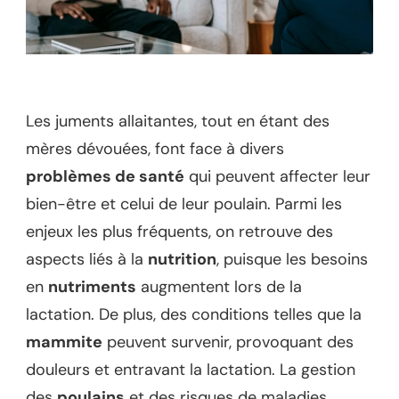
Les juments allaitantes, tout en étant des
mères dévouées, font face à divers
problèmes de santé
qui peuvent affecter leur
bien-être et celui de leur poulain. Parmi les
enjeux les plus fréquents, on retrouve des
aspects liés à la
nutrition
, puisque les besoins
en
nutriments
augmentent lors de la
lactation. De plus, des conditions telles que la
mammite
peuvent survenir, provoquant des
douleurs et entravant la lactation. La gestion
des
poulains
et des risques de maladies