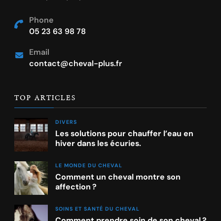
Phone
05 23 63 98 78
Email
contact@cheval-plus.fr
TOP ARTICLES
DIVERS
Les solutions pour chauffer l’eau en
hiver dans les écuries.
LE MONDE DU CHEVAL
Comment un cheval montre son
affection ?
SOINS ET SANTÉ DU CHEVAL
Comment prendre soin de son cheval ?