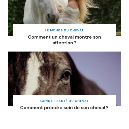
LE MONDE DU CHEVAL
Comment un cheval montre son
affection ?
SOINS ET SANTÉ DU CHEVAL
Comment prendre soin de son cheval ?