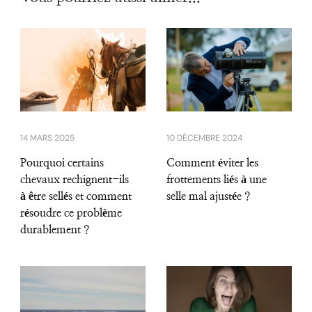
14 MARS 2025
10 DÉCEMBRE 2024
Pourquoi certains
Comment éviter les
chevaux rechignent-ils
frottements liés à une
à être sellés et comment
selle mal ajustée ?
résoudre ce problème
durablement ?