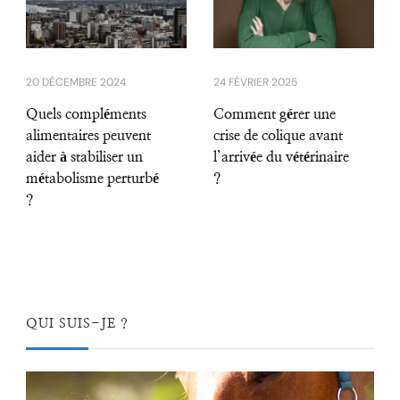
20 DÉCEMBRE 2024
24 FÉVRIER 2025
Quels compléments
Comment gérer une
alimentaires peuvent
crise de colique avant
aider à stabiliser un
l’arrivée du vétérinaire
métabolisme perturbé
?
?
QUI SUIS-JE ?