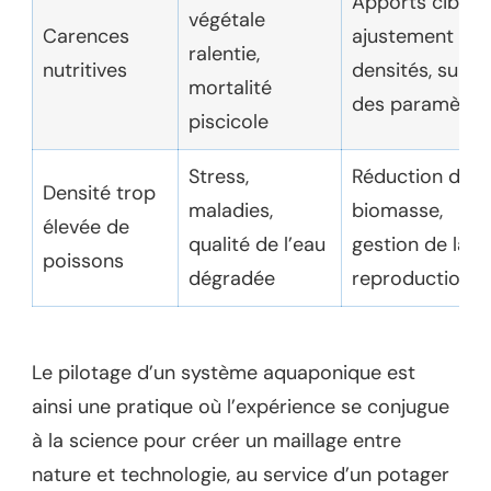
Apports ciblés,
végétale
Carences
ajustement de
ralentie,
nutritives
densités, suivi
mortalité
des paramètre
piscicole
Stress,
Réduction de l
Densité trop
maladies,
biomasse,
élevée de
qualité de l’eau
gestion de la
poissons
dégradée
reproduction
Le pilotage d’un système aquaponique est
ainsi une pratique où l’expérience se conjugue
à la science pour créer un maillage entre
nature et technologie, au service d’un potager