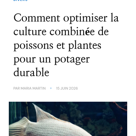
Comment optimiser la
culture combinée de
poissons et plantes
pour un potager
durable
PAR
MARIA MARTIN
15 JUIN 2026