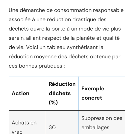
Une démarche de consommation responsable
associée à une réduction drastique des
déchets ouvre la porte à un mode de vie plus
serein, alliant respect de la planète et qualité
de vie. Voici un tableau synthétisant la
réduction moyenne des déchets obtenue par
ces bonnes pratiques :
Réduction
Exemple
Action
déchets
concret
(%)
Suppression des
Achats en
30
emballages
vrac