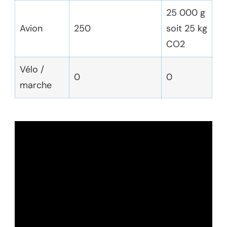
25 000 g
Avion
250
soit 25 kg
CO2
Vélo /
0
0
marche