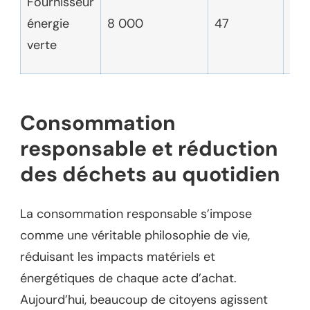
Fournisseur
(ém
énergie
8 000
47
rés
verte
con
Consommation
responsable et réduction
des déchets au quotidien
La consommation responsable s’impose
comme une véritable philosophie de vie,
réduisant les impacts matériels et
énergétiques de chaque acte d’achat.
Aujourd’hui, beaucoup de citoyens agissent