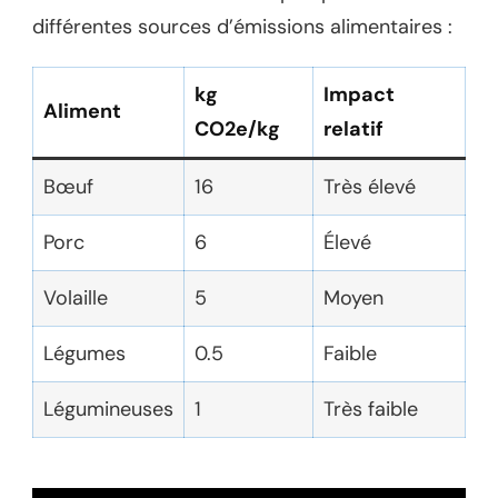
différentes sources d’émissions alimentaires :
kg
Impact
Aliment
CO2e/kg
relatif
Bœuf
16
Très élevé
Porc
6
Élevé
Volaille
5
Moyen
Légumes
0.5
Faible
Légumineuses
1
Très faible