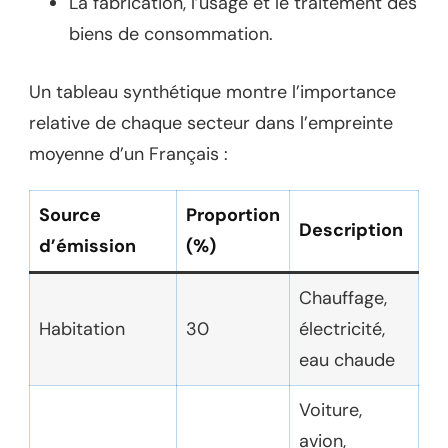
La fabrication, l’usage et le traitement des
biens de consommation.
Un tableau synthétique montre l’importance
relative de chaque secteur dans l’empreinte
moyenne d’un Français :
Source
Proportion
Description
d’émission
(%)
Chauffage,
Habitation
30
électricité,
eau chaude
Voiture,
avion,