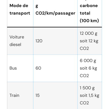
Mode de
g
carbone
transport
CO2/km/passager
total
(100 km)
12 000 g
Voiture
120
soit 12 kg
diesel
CO2
6 000 g
Bus
60
soit 6 kg
CO2
1 500 g
Train
15
soit 1,5 kg
CO2