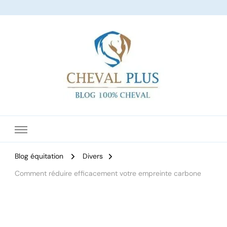
Le site dédié à l'équitation
Blog équitation
Divers
Comment réduire efficacement votre empreinte carbone