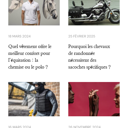
18 MARS 2024
25 FÉVRIER 2025
Quel vêtement offre le
Pourquoi les chevaux
meilleur confort pour
de randonnée
l’équitation : la
nécessitent des
chemise ou le polo ?
sacoches spécifiques ?
16 MARS 2024
26 NOVEMBRE 2024