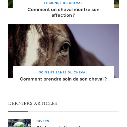
LE MONDE DU CHEVAL
Comment un cheval montre son
affection ?
SOINS ET SANTÉ DU CHEVAL
Comment prendre soin de son cheval ?
DERNIERS ARTICLES
DIVERS