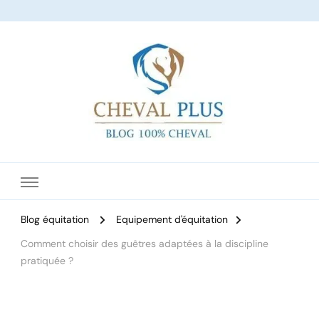
Le site dédié à l'équitation
Blog équitation
Equipement d'équitation
Comment choisir des guêtres adaptées à la discipline
pratiquée ?