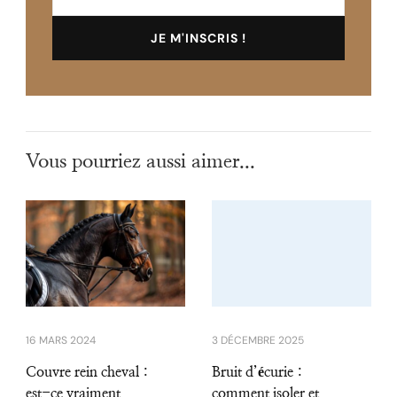
Vous pourriez aussi aimer...
16 MARS 2024
3 DÉCEMBRE 2025
Couvre rein cheval :
Bruit d’écurie :
est-ce vraiment
comment isoler et