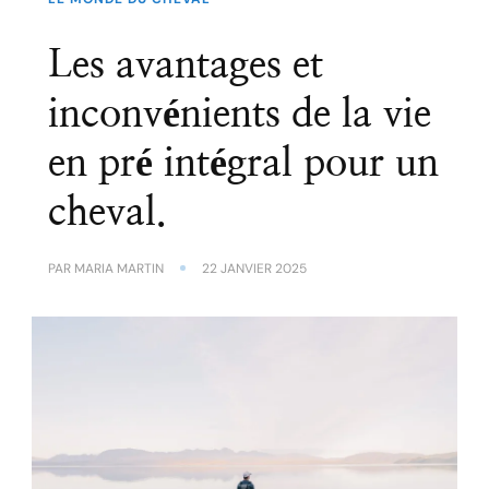
Les avantages et
inconvénients de la vie
en pré intégral pour un
cheval.
PAR
MARIA MARTIN
22 JANVIER 2025