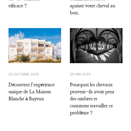
efficace ?
apaiser votre cheval au
box.
23 OCTOBRE 2025
29 MAI 2025
Découvrez l’expérience
Pourquoi les chevaux
unique de La Maison
peuvent-ils avoir peur
Blanche à Bayeux
des ombres et
comment travailler ce
problème ?