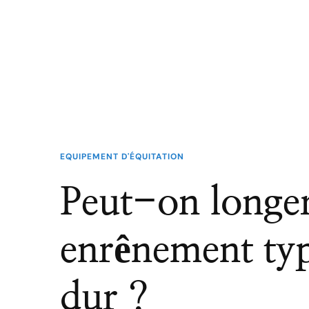
EQUIPEMENT D'ÉQUITATION
Peut-on longe
enrênement typ
dur ?