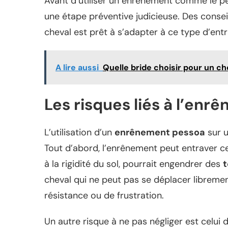
Avant d’utiliser un enrênement comme le pes
une étape préventive judicieuse. Des consei
cheval est prêt à s’adapter à ce type d’ent
A lire aussi
Quelle bride choisir pour un che
Les risques liés à l’enr
L’utilisation d’un
enrênement pessoa
sur u
Tout d’abord, l’enrênement peut entraver c
à la rigidité du sol, pourrait engendrer des
t
cheval qui ne peut pas se déplacer librem
résistance ou de frustration.
Un autre risque à ne pas négliger est celui 