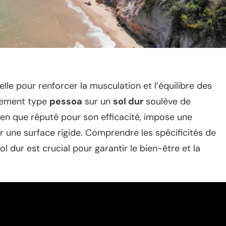
lle pour renforcer la musculation et l’équilibre des
ênement type
pessoa
sur un
sol dur
soulève de
ien que réputé pour son efficacité, impose une
ur une surface rigide. Comprendre les spécificités de
l dur est crucial pour garantir le bien-être et la