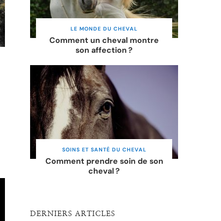
LE MONDE DU CHEVAL
Comment un cheval montre
son affection ?
SOINS ET SANTÉ DU CHEVAL
Comment prendre soin de son
cheval ?
DERNIERS ARTICLES