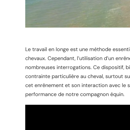
Le travail en longe est une méthode essentie
chevaux. Cependant, l’utilisation d’un enr
nombreuses interrogations. Ce dispositif, b
contrainte particulière au cheval, surtout s
cet enrênement et son interaction avec le so
performance de notre compagnon équin.