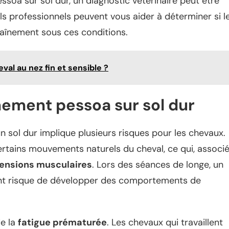
soa sur sol dur, un diagnostic vétérinaire peut être
ls professionnels peuvent vous aider à déterminer si l
raînement sous ces conditions.
val au nez fin et sensible ?
ênement pessoa sur sol dur
n sol dur implique plusieurs risques pour les chevaux.
ertains mouvements naturels du cheval, ce qui, associ
ensions musculaires
. Lors des séances de longe, un
ent risque de développer des comportements de
de la
fatigue prématurée
. Les chevaux qui travaillent