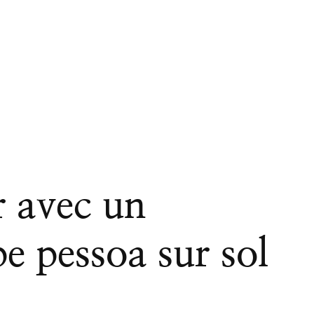
r avec un
e pessoa sur sol