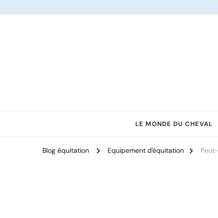
Le site dédié à l'équitation
LE MONDE DU CHEVAL
Blog équitation
Equipement d'équitation
Peut-