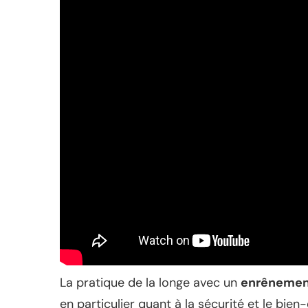
La pratique de la longe avec un
enrênemen
en particulier quant à la sécurité et le bie