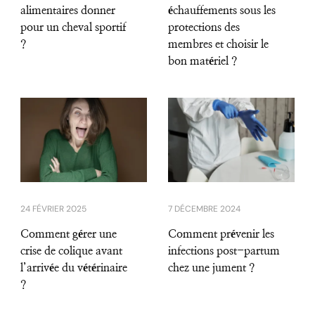
alimentaires donner
échauffements sous les
pour un cheval sportif
protections des
?
membres et choisir le
bon matériel ?
24 FÉVRIER 2025
7 DÉCEMBRE 2024
Comment gérer une
Comment prévenir les
crise de colique avant
infections post-partum
l’arrivée du vétérinaire
chez une jument ?
?