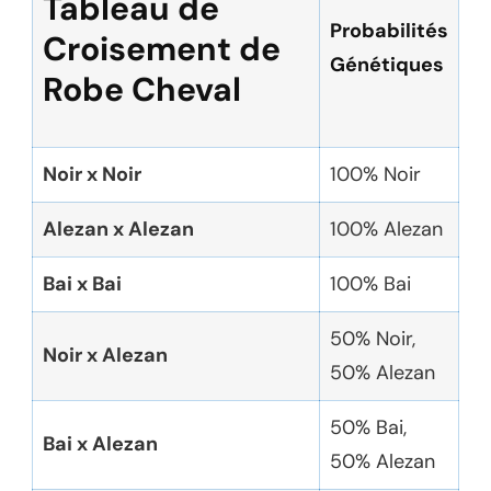
Tableau de
Probabilités
Croisement de
Génétiques
Robe Cheval
Noir x Noir
100% Noir
Alezan x Alezan
100% Alezan
Bai x Bai
100% Bai
50% Noir,
Noir x Alezan
50% Alezan
50% Bai,
Bai x Alezan
50% Alezan