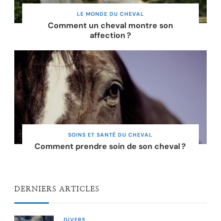
LE MONDE DU CHEVAL
Comment un cheval montre son
affection ?
SOINS ET SANTÉ DU CHEVAL
Comment prendre soin de son cheval ?
DERNIERS ARTICLES
DIVERS