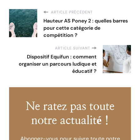
ARTICLE PRÉCÉDENT
Hauteur AS Poney 2 : quelles barres
pour cette catégorie de
compétition ?
ARTICLE SUIVANT
Dispositif Equifun : comment
organiser un parcours ludique et
éducatif ?
Ne ratez pas toute
notre actualité !
Abonnez-vous pour suivre toute notre