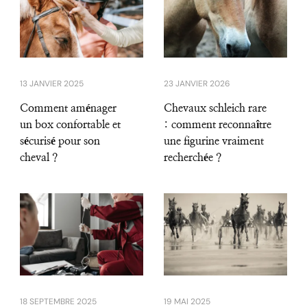
13 JANVIER 2025
23 JANVIER 2026
Comment aménager
Chevaux schleich rare
un box confortable et
: comment reconnaître
sécurisé pour son
une figurine vraiment
cheval ?
recherchée ?
18 SEPTEMBRE 2025
19 MAI 2025