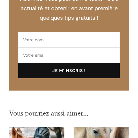
actualité et obtenir en avant première
quelques tips gratuits !
Vous pourriez aussi aimer...