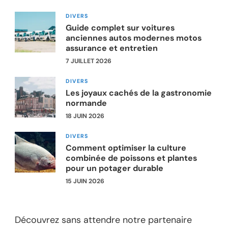
DIVERS
Guide complet sur voitures
anciennes autos modernes motos
assurance et entretien
7 JUILLET 2026
DIVERS
Les joyaux cachés de la gastronomie
normande
18 JUIN 2026
DIVERS
Comment optimiser la culture
combinée de poissons et plantes
pour un potager durable
15 JUIN 2026
Découvrez sans attendre notre partenaire