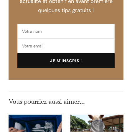
actualité et obtenir en avant première
quelques tips gratuits !
Vous pourriez aussi aimer...