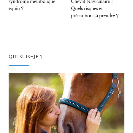
syndrome métabolique
Cheval Naviculaire :
équin ?
Quels risques et
précautions à prendre ?
QUI SUIS-JE ?