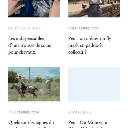
29 NOVEMBRE 2024
2 SEPTEMBRE 2025
Les indispensables
Peut-on utiliser un fly
d’une trousse de soins
mask en paddock
pour chevaux.
collectif ?
14 DÉCEMBRE 2024
21 MARS 2025
Quels sont les signes du
Peut-On Monter un