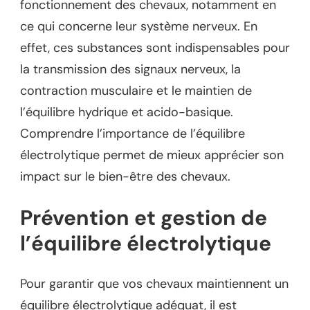
fonctionnement des chevaux, notamment en
ce qui concerne leur système nerveux. En
effet, ces substances sont indispensables pour
la transmission des signaux nerveux, la
contraction musculaire et le maintien de
l’équilibre hydrique et acido-basique.
Comprendre l’importance de l’équilibre
électrolytique permet de mieux apprécier son
impact sur le bien-être des chevaux.
Prévention et gestion de
l’équilibre électrolytique
Pour garantir que vos chevaux maintiennent un
équilibre électrolytique adéquat, il est