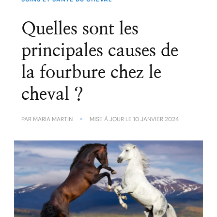
Quelles sont les
principales causes de
la fourbure chez le
cheval ?
PAR
MARIA MARTIN
MISE À JOUR LE
10 JANVIER 2024