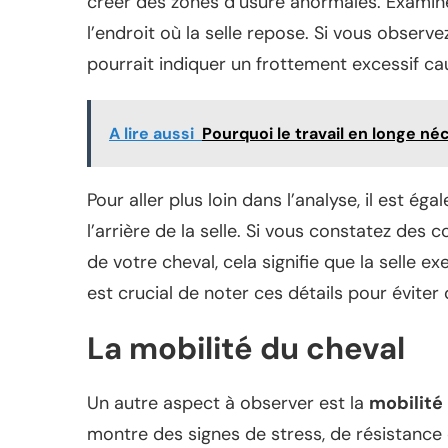
créer des zones d’usure anormales. Examine
l’endroit où la selle repose. Si vous observ
pourrait indiquer un frottement excessif ca
A lire aussi
Pourquoi le travail en longe n
Pour aller plus loin dans l’analyse, il est ég
l’arrière de la selle. Si vous constatez des
de votre cheval, cela signifie que la selle e
est crucial de noter ces détails pour évite
La mobilité du cheval
Un autre aspect à observer est la
mobilité
montre des signes de stress, de résistanc