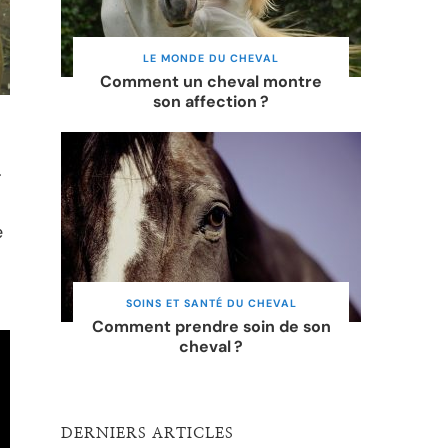
LE MONDE DU CHEVAL
Comment un cheval montre
son affection ?
.
e
SOINS ET SANTÉ DU CHEVAL
Comment prendre soin de son
cheval ?
DERNIERS ARTICLES