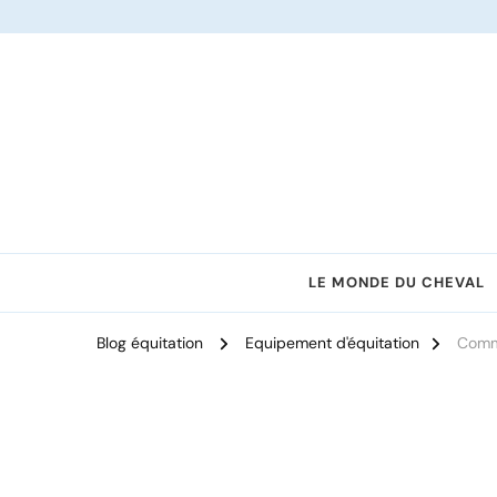
Le site dédié à l'équitation
LE MONDE DU CHEVAL
Blog équitation
Equipement d'équitation
Comme