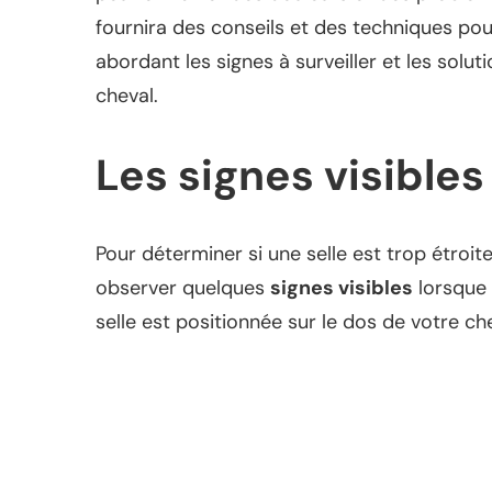
fournira des conseils et des techniques pour 
abordant les signes à surveiller et les solu
cheval.
Les signes visibles
Pour déterminer si une selle est trop étroi
observer quelques
signes visibles
lorsque l
selle est positionnée sur le dos de votre che