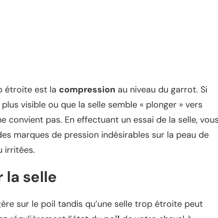
 étroite est la
compression
au niveau du garrot. Si
lus visible ou que la selle semble « plonger » vers
 ne convient pas. En effectuant un essai de la selle, vou
e des marques de pression indésirables sur la peau de
irritées.
la selle
re sur le poil tandis qu’une selle trop étroite peut