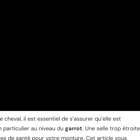
cheval, il est essentiel de s’assurer qu’elle est
 particulier au niveau du
garrot
. Une selle trop étroite
es de santé pour votre monture. Cet article vous