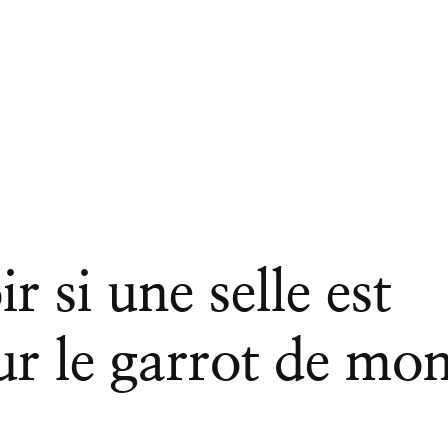
 si une selle est
ur le garrot de mo