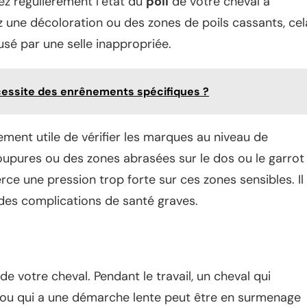
z régulièrement l’état du
poil
de votre cheval à
ez une décoloration ou des zones de poils cassants, cel
usé par une selle inappropriée.
écessite des enrênements spécifiques ?
alement utile de vérifier les marques au niveau de
 coupures ou des zones abrasées sur le dos ou le garrot
xerce une pression trop forte sur ces zones sensibles. Il
r des complications de santé graves.
de votre cheval. Pendant le travail, un cheval qui
e ou qui a une démarche lente peut être en surmenage