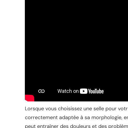
Lorsque vous choisissez une selle pour votre 
correctement adaptée à sa morphologie, en
peut entraîner des douleurs et des problèm