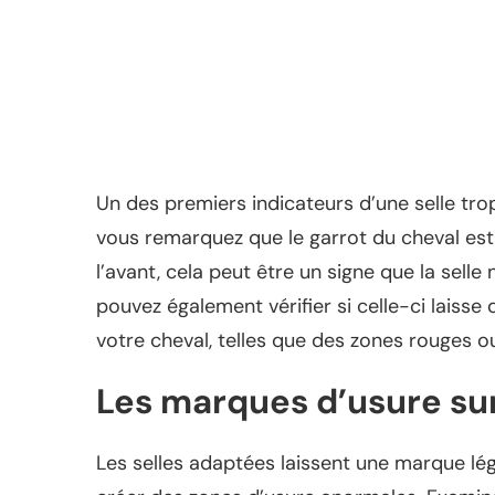
Un des premiers indicateurs d’une selle trop
vous remarquez que le garrot du cheval est p
l’avant, cela peut être un signe que la selle
pouvez également vérifier si celle-ci laiss
votre cheval, telles que des zones rouges ou 
Les marques d’usure sur 
Les selles adaptées laissent une marque légè