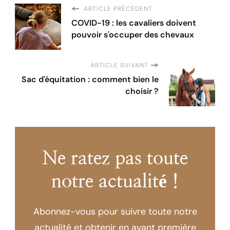
ARTICLE PRÉCÉDENT
COVID-19 : les cavaliers doivent
pouvoir s'occuper des chevaux
ARTICLE SUIVANT
Sac d'équitation : comment bien le
choisir ?
Ne ratez pas toute
notre actualité !
Abonnez-vous pour suivre toute notre
actualité et obtenir en avant première