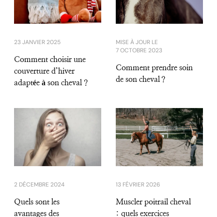
MISE À JOUR LE
23 JANVIER 2025
7 OCTOBRE 2023
Comment choisir une
Comment prendre soin
couverture d’hiver
de son cheval ?
adaptée à son cheval ?
2 DÉCEMBRE 2024
13 FÉVRIER 2026
Quels sont les
Muscler poitrail cheval
avantages des
: quels exercices