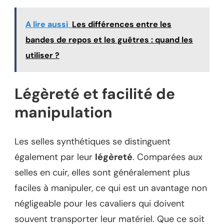
A lire aussi
Les différences entre les
bandes de repos et les guêtres : quand les
utiliser ?
Légèreté et facilité de
manipulation
Les selles synthétiques se distinguent
également par leur
légèreté
. Comparées aux
selles en cuir, elles sont généralement plus
faciles à manipuler, ce qui est un avantage non
négligeable pour les cavaliers qui doivent
souvent transporter leur matériel. Que ce soit