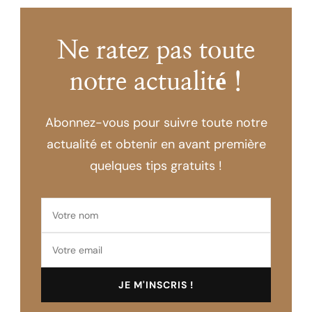
Ne ratez pas toute
notre actualité !
Abonnez-vous pour suivre toute notre
actualité et obtenir en avant première
quelques tips gratuits !