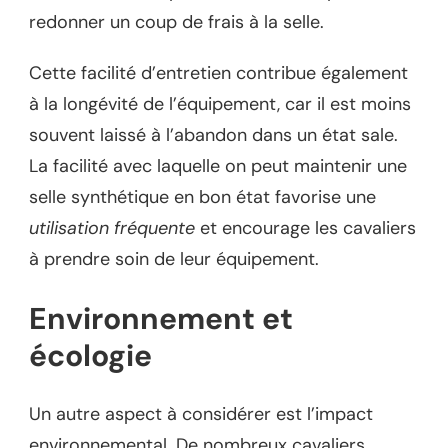
redonner un coup de frais à la selle.
Cette facilité d’entretien contribue également
à la longévité de l’équipement, car il est moins
souvent laissé à l’abandon dans un état sale.
La facilité avec laquelle on peut maintenir une
selle synthétique en bon état favorise une
utilisation fréquente
et encourage les cavaliers
à prendre soin de leur équipement.
Environnement et
écologie
Un autre aspect à considérer est l’impact
environnemental. De nombreux cavaliers